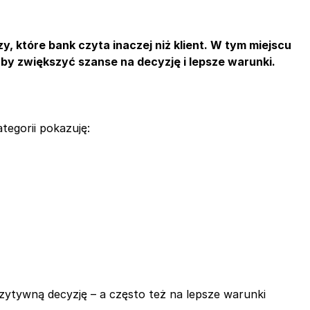
zy, które bank czyta inaczej niż klient. W tym miejscu
 by zwiększyć szanse na decyzję i lepsze warunki.
tegorii pokazuję:
zytywną decyzję – a często też na lepsze warunki