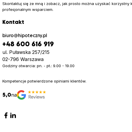
Skontaktuj się ze mną i zobacz, jak prosto można uzyskać korzystny 
profesjonalnym wsparciem.
Kontakt
biuro
hipoteczny.pl
+48 600 616 919
ul. Puławska 257/215
02-796 Warszawa
Godziny otwarcia: pn. - pt.: 9.00 - 19.00
Kompetencje potwierdzone opiniami klientów.
5,0
na