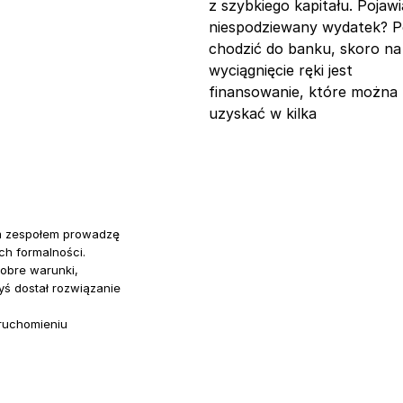
z szybkiego kapitału. Pojawi
niespodziewany wydatek? P
chodzić do banku, skoro na
wyciągnięcie ręki jest
finansowanie, które można
uzyskać w kilka
m zespołem prowadzę
ch formalności.
bre warunki,
yś dostał rozwiązanie
uruchomieniu