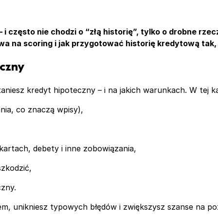
 często nie chodzi o “złą historię”, tylko o drobne rzec
a na scoring i jak przygotować historię kredytową tak,
eczny
aniesz kredyt hipoteczny – i na jakich warunkach. W tej ka
ia, co znaczą wpisy),
a kartach, debety i inne zobowiązania,
szkodzić,
czny.
iem, unikniesz typowych błędów i zwiększysz szanse na po