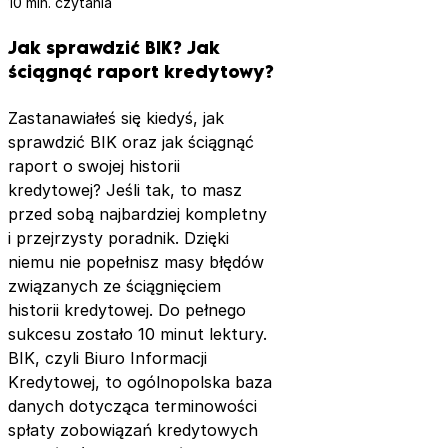
10 min. czytania
Jak sprawdzić BIK? Jak
ściągnąć raport kredytowy?
Zastanawiałeś się kiedyś, jak
sprawdzić BIK oraz jak ściągnąć
raport o swojej historii
kredytowej? Jeśli tak, to masz
przed sobą najbardziej kompletny
i przejrzysty poradnik. Dzięki
niemu nie popełnisz masy błędów
związanych ze ściągnięciem
historii kredytowej. Do pełnego
sukcesu zostało 10 minut lektury.
BIK, czyli Biuro Informacji
Kredytowej, to ogólnopolska baza
danych dotycząca terminowości
spłaty zobowiązań kredytowych