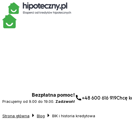
Bezpłatna pomoc!
+48 600 616 919
Chcę ko
Pracujemy od 9.00 do 19.00.
Zadzwoń!
Strona główna
Blog
BIK i historia kredytowa