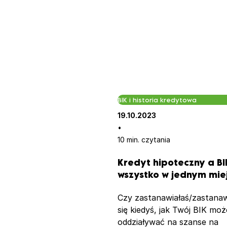
BIK i historia kredytowa
19.10.2023
•
10 min. czytania
Kredyt hipoteczny a BI
wszystko w jednym mie
Czy zastanawiałaś/zastanaw
się kiedyś, jak Twój BIK moż
oddziaływać na szanse na