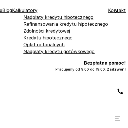
e
Blog
Kalkulatory
Kontakt
Nadpłaty kredytu hipotecznego
Refinansowania kredytu hipotecznego
Zdolności kredytowej
Kredytu hipotecznego
Opłat notarialnych
Nadpłaty kredytu gotówkowego
Bezpłatna pomoc!
Pracujemy od 9.00 do 19.00.
Zadzwoń!