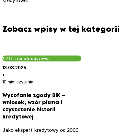
kredytowe.
Zobacz wpisy w tej kategorii
BIK i historia kredytowa
13.08.2025
•
10 min. czytania
Wycofanie zgody BIK –
wniosek, wzór pisma i
czyszczenie historii
kredytowej
Jako ekspert kredytowy od 2009