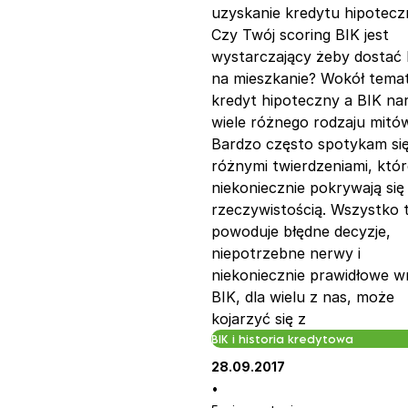
uzyskanie kredytu hipotec
Czy Twój scoring BIK jest
wystarczający żeby dostać 
na mieszkanie? Wokół temat
kredyt hipoteczny a BIK na
wiele różnego rodzaju mitów
Bardzo często spotykam się
różnymi twierdzeniami, któr
niekoniecznie pokrywają się
rzeczywistością. Wszystko 
powoduje błędne decyzje,
niepotrzebne nerwy i
niekoniecznie prawidłowe wn
BIK, dla wielu z nas, może
kojarzyć się z
BIK i historia kredytowa
28.09.2017
•