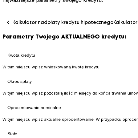
cznego
Kalkulator nadpłaty kredytu hipotecznego
Kalkulato
Parametry Twojego AKTUALNEGO kredytu:
W tym miejscu wpisz wnioskowaną kwotę kredytu.
W tym miejscu wpisz pozostałą ilość miesięcy do końca trwania umo
W tym miejscu wpisz aktualne oprocentowanie. W przypadku oprocen