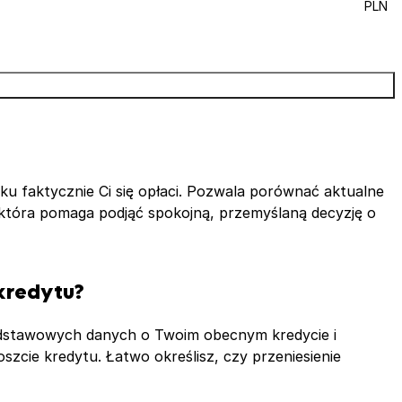
PLN
ku faktycznie Ci się opłaci. Pozwala porównać aktualne
, która pomaga podjąć spokojną, przemyślaną decyzję o
kredytu?
podstawowych danych o Twoim obecnym kredycie i
szcie kredytu. Łatwo określisz, czy przeniesienie