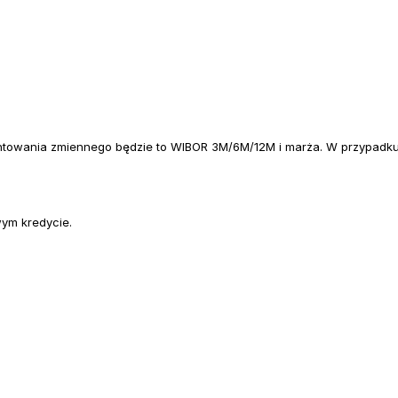
towania zmiennego będzie to WIBOR 3M/6M/12M i marża. W przypadku 
wym kredycie.