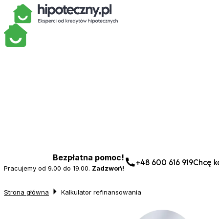
Bezpłatna pomoc!
+48 600 616 919
Chcę ko
Pracujemy od 9.00 do 19.00.
Zadzwoń!
Strona główna
Kalkulator refinansowania