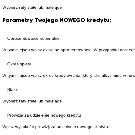
Wybierz raty stałe lub malejące.
Parametry Twojego NOWEGO kredytu:
W tym miejscu wpisz aktualne oprocentowanie. W przypadku oprocen
W tym miejscu wpisz okres kredytowania, który chciałbyś mieć w no
Wybierz raty stałe lub malejące.
Wpisz wysokość prowizji za udzielenie nowego kredytu.