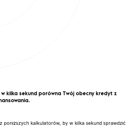
a w kilka sekund porówna Twój obecny kredyt z
inansowania.
j z poniższych kalkulatorów, by w kilka sekund sprawdzić