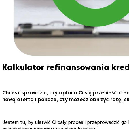
Kalkulator refinansowania kre
Chcesz sprawdzić, czy opłaca Ci się przenieść kr
nową ofertą i pokaże, czy możesz obniżyć ratę, sk
Jestem tu, by ułatwić Ci cały proces i przeprowadzić go 
najważniejsze parametry swojego kredytu.