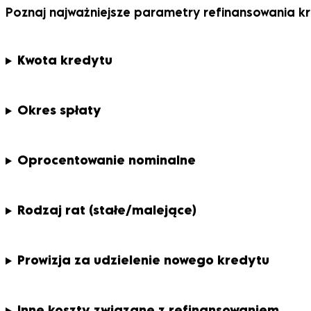
Poznaj najważniejsze parametry refinansowania k
Kwota kredytu
Okres spłaty
Oprocentowanie nominalne
Rodzaj rat (stałe/malejące)
Prowizja za udzielenie nowego kredytu
Inne koszty związane z refinansowaniem