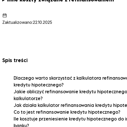
Zaktualizowano:
22.10.2025
Spis treści
Dlaczego warto skorzystać z kalkulatora refinansow
kredytu hipotecznego?
Jakie obliczyć refinansowanie kredytu hipoteczneg
kalkulatorze?
Jak działa kalkulator refinansowania kredytu hipot
Co to jest refinansowanie kredytu hipotecznego?
Ile kosztuje przeniesienie kredytu hipotecznego do 
banku?