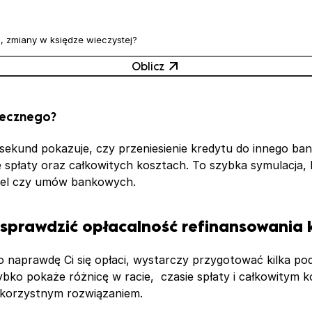
, zmiany w księdze wieczystej?
Oblicz
tecznego?
sekund pokazuje, czy przeniesienie kredytu do innego ban
ie spłaty oraz całkowitych kosztach. To szybka symulacja
abel czy umów bankowych.
sprawdzić opłacalność refinansowania 
o naprawdę Ci się opłaci, wystarczy przygotować kilka 
bko pokaże różnicę w racie, czasie spłaty i całkowitym ko
 korzystnym rozwiązaniem.