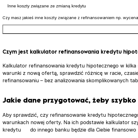
Czy masz jakieś inne koszty związane z refinansowaniem np. wycena
Czym jest kalkulator refinansowania kredytu hipo
Kalkulator refinansowania kredytu hipotecznego w kilka 
warunki z nową ofertą, sprawdzić różnicę w racie, czas
refinansowaniu – bez analizowania skomplikowanych t
Jakie dane przygotować, żeby szybko 
Aby sprawdzić, czy refinansowanie kredytu hipoteczneg
warunkach nowej oferty. Na ich podstawie kalkulator szy
kredytu do innego banku będzie dla Ciebie finansowo