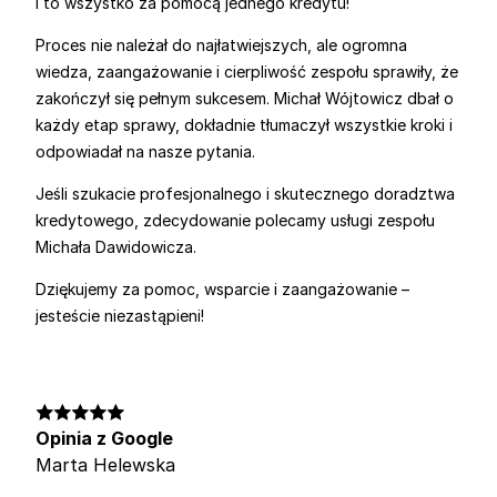
i to wszystko za pomocą jednego kredytu!
Proces nie należał do najłatwiejszych, ale ogromna
wiedza, zaangażowanie i cierpliwość zespołu sprawiły, że
zakończył się pełnym sukcesem. Michał Wójtowicz dbał o
każdy etap sprawy, dokładnie tłumaczył wszystkie kroki i
odpowiadał na nasze pytania.
Jeśli szukacie profesjonalnego i skutecznego doradztwa
kredytowego, zdecydowanie polecamy usługi zespołu
Michała Dawidowicza.
Dziękujemy za pomoc, wsparcie i zaangażowanie –
jesteście niezastąpieni!
Opinia z Google
Marta Helewska