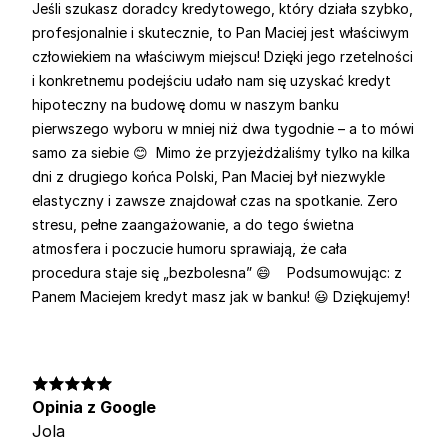
Jeśli szukasz doradcy kredytowego, który działa szybko,
profesjonalnie i skutecznie, to Pan Maciej jest właściwym
człowiekiem na właściwym miejscu! Dzięki jego rzetelności
i konkretnemu podejściu udało nam się uzyskać kredyt
hipoteczny na budowę domu w naszym banku
pierwszego wyboru w mniej niż dwa tygodnie – a to mówi
samo za siebie 😊 Mimo że przyjeżdżaliśmy tylko na kilka
dni z drugiego końca Polski, Pan Maciej był niezwykle
elastyczny i zawsze znajdował czas na spotkanie. Zero
stresu, pełne zaangażowanie, a do tego świetna
atmosfera i poczucie humoru sprawiają, że cała
procedura staje się „bezbolesna” 😄 Podsumowując: z
Panem Maciejem kredyt masz jak w banku! 😃 Dziękujemy!
Opinia z Google
Jola