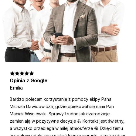
Opinia z Google
Emilia
Bardzo polecam korzystanie z pomocy ekipy Pana
Michała Dawidowicza, gdzie opiekował się nami Pan
Maciek Wiśniewski. Sprawy trudne jak czarodzieje
zamieniają w pozytywne decyzje 💪 Kontakt jest świetny,
a wszystko przebiega w miłej atmosferze 😁 Dzięki temu
zespołowi udało się uzyskać lepsze warunki, a na każdym