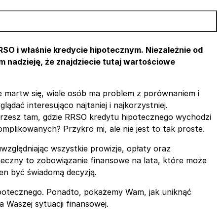
SO i właśnie kredycie hipotecznym. Niezależnie od
 nadzieję, że znajdziecie tutaj wartościowe
ie martw się, wiele osób ma problem z porównaniem i
ać interesująco najtaniej i najkorzystniej.
erzesz tam, gdzie RRSO kredytu hipotecznego wychodzi
plikowanych? Przykro mi, ale nie jest to tak proste.
zględniając wszystkie prowizje, opłaty oraz
oteczny to zobowiązanie finansowe na lata, które może
en być świadomą decyzją.
hipotecznego. Ponadto, pokażemy Wam, jak uniknąć
 Waszej sytuacji finansowej.