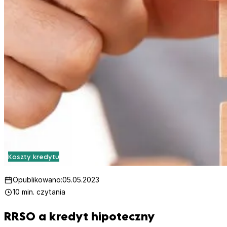
Koszty kredytu
Opublikowano:
05.05.2023
10 min. czytania
RRSO a kredyt hipoteczny