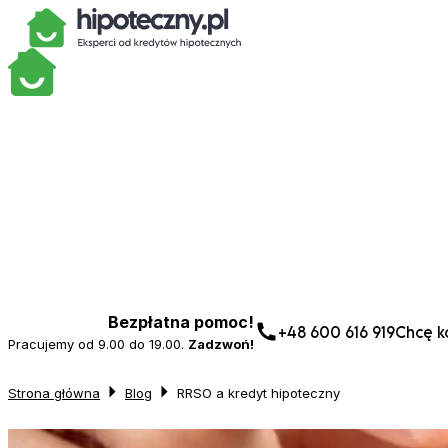
Bezpłatna pomoc!
+48 600 616 919
Chcę ko
Pracujemy od 9.00 do 19.00.
Zadzwoń!
Strona główna
Blog
RRSO a kredyt hipoteczny