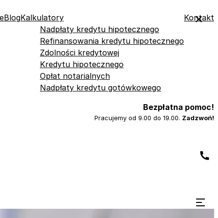
e
Blog
Kalkulatory
Kontakt
Nadpłaty kredytu hipotecznego
Refinansowania kredytu hipotecznego
Zdolności kredytowej
Kredytu hipotecznego
Opłat notarialnych
Nadpłaty kredytu gotówkowego
Bezpłatna pomoc!
Pracujemy od 9.00 do 19.00.
Zadzwoń!