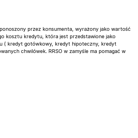
tu ponoszony przez konsumenta, wyrażony jako wartość
o kosztu kredytu, która jest przedstawione jako
 ( kredyt gotówkowy, kredyt hipoteczny, kredyt
erowanych chwilówek. RRSO w zamyśle ma pomagać w