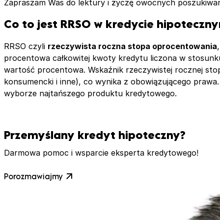
Zapraszam Was do lektury i życzę owocnych poszukiwa
Co to jest RRSO w kredycie hipoteczn
RRSO czyli
rzeczywista roczna stopa oprocentowania
procentowa całkowitej kwoty kredytu liczona w stosunk
wartość procentowa. Wskaźnik rzeczywistej rocznej sto
konsumencki i inne), co wynika z obowiązującego pra
wyborze najtańszego produktu kredytowego.
Przemyślany kredyt hipoteczny?
Darmowa pomoc i wsparcie eksperta kredytowego!
Porozmawiajmy