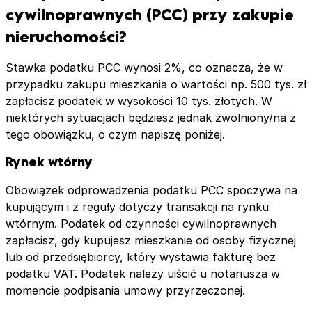
cywilnoprawnych (PCC) przy zakupie
nieruchomości?
Stawka podatku PCC wynosi 2%, co oznacza, że w
przypadku zakupu mieszkania o wartości np. 500 tys. zł
zapłacisz podatek w wysokości 10 tys. złotych. W
niektórych sytuacjach będziesz jednak zwolniony/na z
tego obowiązku, o czym napiszę poniżej.
Rynek wtórny
Obowiązek odprowadzenia podatku PCC spoczywa na
kupującym i z reguły dotyczy transakcji na rynku
wtórnym. Podatek od czynności cywilnoprawnych
zapłacisz, gdy kupujesz mieszkanie od osoby fizycznej
lub od przedsiębiorcy, który wystawia fakturę bez
podatku VAT. Podatek należy uiścić u notariusza w
momencie podpisania umowy przyrzeczonej.