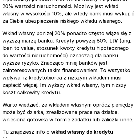
20% wartości nieruchomości. Możliwy jest wkład
własny w wysokości 10%, ale wtedy bank musi wykupić
za Ciebie ubezpieczenie niskiego wkładu własnego.
Wkład własny poniżej 20% ponadto często wiąże się z
wyższą marżą banku. Kredyty powyżej 80%
LtV
(ang.
loan to value, stosunek kwoty kredytu hipotecznego
do wartości nieruchomości) oznaczają dla banku
wyższe ryzyko. Znacząco mniej banków jest
zainteresowanych takim finansowaniem. To wszystko
wpływa, iż kredytobiorca z niższym wkładem musi
zapłacić więcej. Im wyższy wkład własny, tym niższy
koszt całkowity kredytu.
Warto wiedzieć, że wkładem własnym oprócz pieniędzy
może być działka, zrealizowane prace na działce,
wniesiona gotówka w formie zadatku lub zaliczki i inne.
Tu znajdziesz info o
wkład własny do kredytu