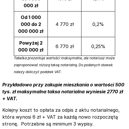
000 zł
Od 1 000
000 do 2
4 770 zł
0,2%
000 000 zł
Powyżej 2
6 770 zł
0,25%
000 000 zł
Tabelka prezentuje wartości maksymalne, ale notariusz może
zaproponować niższą taksę notarialną. Do podanych stawek
należy doliczyć podatek VAT.
Przykładowo przy zakupie mieszkania o wartości 500
tys. zł maksymalna taksa notarialna wyniesie 2770 zł
+ VAT.
Kolejny koszt to opłata za odpis z aktu notarialnego,
która wynosi 6 zł + VAT za każdą nowo rozpoczętą
stronę. Potrzebne są minimum 3 wypisy.