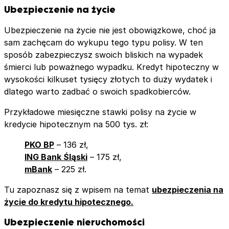
Ubezpieczenie na życie
Ubezpieczenie na życie nie jest obowiązkowe, choć ja
sam zachęcam do wykupu tego typu polisy. W ten
sposób zabezpieczysz swoich bliskich na wypadek
śmierci lub poważnego wypadku. Kredyt hipoteczny w
wysokości kilkuset tysięcy złotych to duży wydatek i
dlatego warto zadbać o swoich spadkobierców.
Przykładowe miesięczne stawki polisy na życie w
kredycie hipotecznym na 500 tys. zł:
PKO BP
– 136 zł,
ING Bank Śląski
– 175 zł,
mBank
– 225 zł.
Tu zapoznasz się z wpisem na temat
ubezpieczenia na
życie do kredytu hipotecznego.
Ubezpieczenie nieruchomości