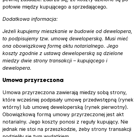
połowie między kupującego a sprzedającego.
Dodatkowa informacja:
Jeżeli kupujemy mieszkanie w budowie od dewelopera,
to podpisujemy tzw. umowę deweloperską. Musi mieć
ona obowiązkową formę aktu notarialnego. Jego
koszty zgodnie z ustawą deweloperską są dzielone
miedzy dwie strony transakcji – kupującego i
dewelopera.
Umowa przyrzeczona
Umowa przyrzeczona zawierają miedzy sobą strony,
które wcześniej podpisały umowę przedwstępną (rynek
wtórny) lub umowę deweloperską (rynek pierwotny).
Obowiązkową formą umowy przyrzeczonej jest akt
notarialny. Jego koszty ponosi z reguły kupujący. Nie
jednak nie stoi na przeszkodzie, żeby strony transakcji
podzieliły się tym wydatkiem.