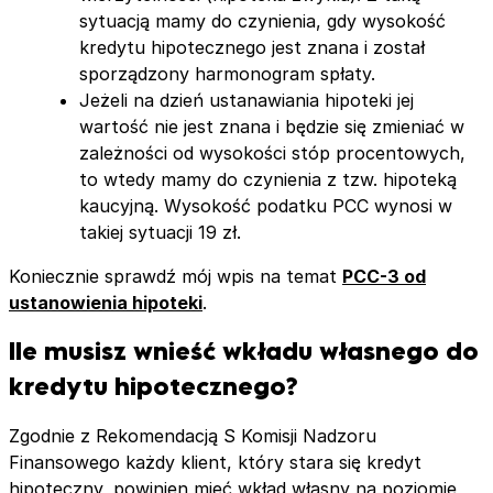
sytuacją mamy do czynienia, gdy wysokość
kredytu hipotecznego jest znana i został
sporządzony harmonogram spłaty.
Jeżeli na dzień ustanawiania hipoteki jej
wartość nie jest znana i będzie się zmieniać w
zależności od wysokości stóp procentowych,
to wtedy mamy do czynienia z tzw. hipoteką
kaucyjną. Wysokość podatku PCC wynosi w
takiej sytuacji 19 zł.
Koniecznie sprawdź mój wpis na temat
PCC-3 od
ustanowienia hipoteki
.
Ile musisz wnieść wkładu własnego do
kredytu hipotecznego?
Zgodnie z Rekomendacją S Komisji Nadzoru
Finansowego każdy klient, który stara się kredyt
hipoteczny, powinien mieć wkład własny na poziomie