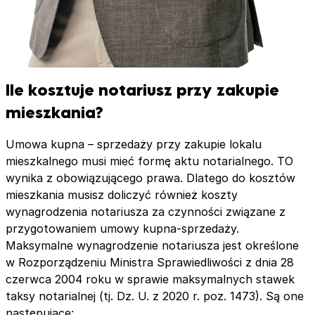
Ile kosztuje notariusz przy zakupie
mieszkania?
Umowa kupna – sprzedaży przy zakupie lokalu
mieszkalnego musi mieć formę aktu notarialnego. TO
wynika z obowiązującego prawa. Dlatego do kosztów
mieszkania musisz doliczyć również koszty
wynagrodzenia notariusza za czynności związane z
przygotowaniem umowy kupna-sprzedaży.
Maksymalne wynagrodzenie notariusza jest określone
w Rozporządzeniu Ministra Sprawiedliwości z dnia 28
czerwca 2004 roku w sprawie maksymalnych stawek
taksy notarialnej (tj. Dz. U. z 2020 r. poz. 1473). Są one
następujące: