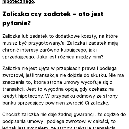
hipotecznego
.
Zaliczka czy zadatek – oto jest
pytanie?
Zaliczka lub zadatek to dodatkowe koszty, na które
musisz być przygotowany/a. Zaliczka i zadatek mają
chronić interesy zarówno kupującego, jak i
sprzedającego. Jaka jest różnica między nimi?
Zaliczka nie jest ujęta w przepisach prawa i podlega
zwrotowi, jeśli transakcja nie dojdzie do skutku. Nie ma
znaczenia to, która strona umowy wycofuje się z
transakcji. Jest to wygodna opcja, gdy czekasz na
kredyt hipoteczny. W przypadku odmowy ze strony
banku sprzedający powinien zwrócić Ci zaliczkę.
Chociaż zaliczka nie daje żadnej gwarancji, że dojdzie do
podpisania umowy i podlega zwrotowi w całości, to
jednak jest sygnałem, że strony traktują transakcję