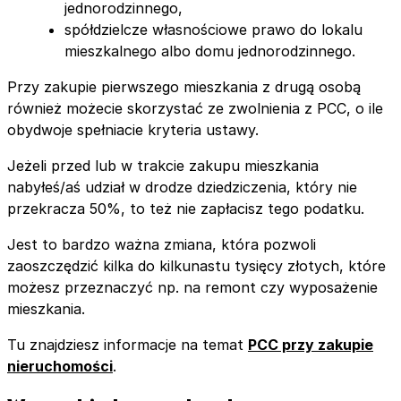
jednorodzinnego,
spółdzielcze własnościowe prawo do lokalu
mieszkalnego albo domu jednorodzinnego.
Przy zakupie pierwszego mieszkania z drugą osobą
również możecie skorzystać ze zwolnienia z PCC, o ile
obydwoje spełniacie kryteria ustawy.
Jeżeli przed lub w trakcie zakupu mieszkania
nabyłeś/aś udział w drodze dziedziczenia, który nie
przekracza 50%, to też nie zapłacisz tego podatku.
Jest to bardzo ważna zmiana, która pozwoli
zaoszczędzić kilka do kilkunastu tysięcy złotych, które
możesz przeznaczyć np. na remont czy wyposażenie
mieszkania.
Tu znajdziesz informacje na temat
PCC przy zakupie
nieruchomości
.