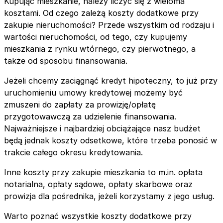
Kupując mieszkanie, należy liczyć się z wieloma
kosztami. Od czego zależą koszty dodatkowe przy
zakupie nieruchomości? Przede wszystkim od rodzaju i
wartości nieruchomości, od tego, czy kupujemy
mieszkania z rynku wtórnego, czy pierwotnego, a
także od sposobu finansowania.
Jeżeli chcemy zaciągnąć kredyt hipoteczny, to już przy
uruchomieniu umowy kredytowej możemy być
zmuszeni do zapłaty za prowizję/opłatę
przygotowawczą za udzielenie finansowania.
Najważniejsze i najbardziej obciążające nasz budżet
będą jednak koszty odsetkowe, które trzeba ponosić w
trakcie całego okresu kredytowania.
Inne koszty przy zakupie mieszkania to m.in. opłata
notarialna, opłaty sądowe, opłaty skarbowe oraz
prowizja dla pośrednika, jeżeli korzystamy z jego usług.
Warto poznać wszystkie koszty dodatkowe przy