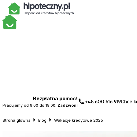
Bezpłatna pomoc!
+48 600 616 919
Chcę ko
Pracujemy od 9.00 do 19.00.
Zadzwoń!
Strona główna
Blog
Wakacje kredytowe 2025