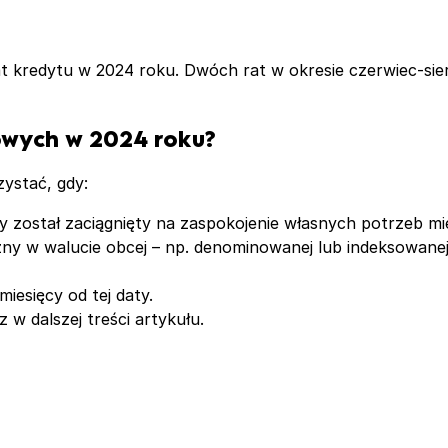
t kredytu w 2024 roku. Dwóch rat w okresie czerwiec-si
owych w 2024 roku?
ystać, gdy:
óry został zaciągnięty na zaspokojenie własnych potrzeb 
zny w walucie obcej – np. denominowanej lub indeksowanej
iesięcy od tej daty.
 w dalszej treści artykułu.