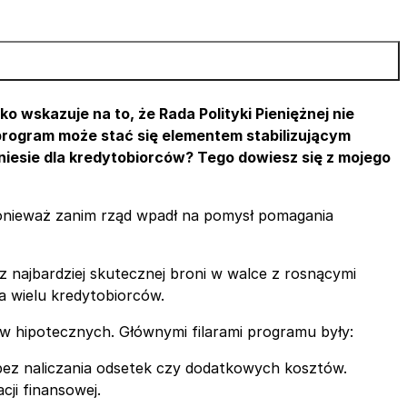
wskazuje na to, że Rada Polityki Pieniężnej nie
program może stać się elementem stabilizującym
niesie dla kredytobiorców? Tego dowiesz się z mojego
ponieważ zanim rząd wpadł na pomysł pomagania
 z najbardziej skutecznej broni w walce z rosnącymi
a wielu kredytobiorców.
ów hipotecznych. Głównymi filarami programu były:
bez naliczania odsetek czy dodatkowych kosztów.
cji finansowej.