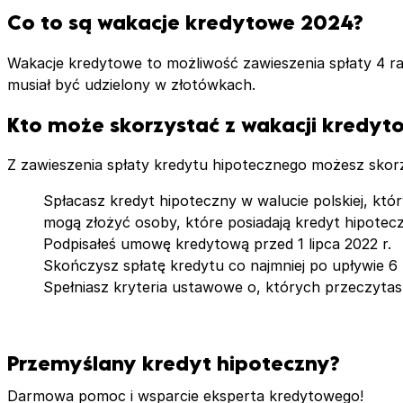
Co to są wakacje kredytowe 2024?
Wakacje kredytowe to możliwość zawieszenia spłaty 4 ra
musiał być udzielony w złotówkach.
Kto może skorzystać z wakacji kredyt
Z zawieszenia spłaty kredytu hipotecznego możesz skorz
Spłacasz kredyt hipoteczny w walucie polskiej, kt
mogą złożyć osoby, które posiadają kredyt hipotec
Podpisałeś umowę kredytową przed 1 lipca 2022 r.
Skończysz spłatę kredytu co najmniej po upływie 6 m
Spełniasz kryteria ustawowe o, których przeczytasz
Przemyślany kredyt hipoteczny?
Darmowa pomoc i wsparcie eksperta kredytowego!