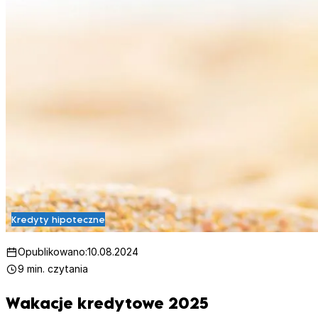
Kredyty hipoteczne
Opublikowano:
10.08.2024
9 min. czytania
Wakacje kredytowe 2025