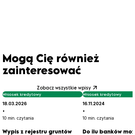
Mogą Cię również
zainteresować
Zobacz wszystkie wpisy
Wniosek kredytowy
Wniosek kredytowy
18.03.2026
16.11.2024
•
•
10 min. czytania
10 min. czytania
Wypis z rejestru gruntów
Do ilu banków moż