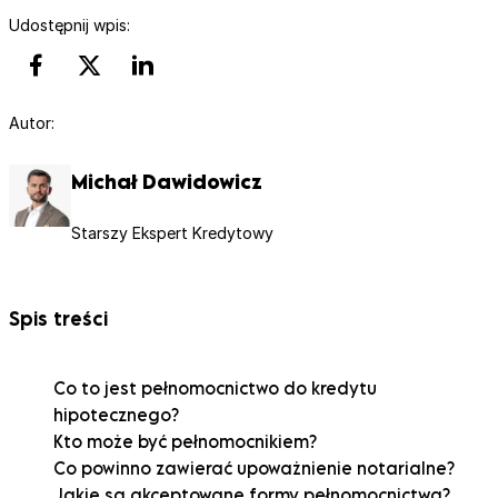
Udostępnij wpis:
Autor:
Michał Dawidowicz
Starszy Ekspert Kredytowy
Spis treści
Co to jest pełnomocnictwo do kredytu
hipotecznego?
Kto może być pełnomocnikiem?
Co powinno zawierać upoważnienie notarialne?
Jakie są akceptowane formy pełnomocnictwa?