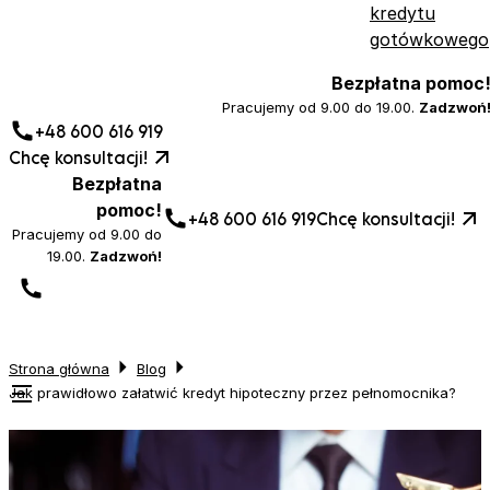
kredytu
gotówkowego
Bezpłatna pomoc
Pracujemy od 9.00 do 19.00.
Zadzwoń
+48 600 616 919
Chcę konsultacji!
Bezpłatna
pomoc!
+48 600 616 919
Chcę konsultacji!
Pracujemy od 9.00 do
19.00.
Zadzwoń!
Strona główna
Blog
Jak prawidłowo załatwić kredyt hipoteczny przez pełnomocnika?