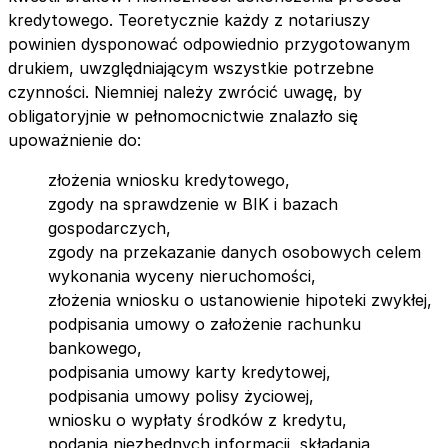
kredytowego. Teoretycznie każdy z notariuszy
powinien dysponować odpowiednio przygotowanym
drukiem, uwzględniającym wszystkie potrzebne
czynności. Niemniej należy zwrócić uwagę, by
obligatoryjnie w pełnomocnictwie znalazło się
upoważnienie do:
złożenia wniosku kredytowego,
zgody na sprawdzenie w BIK i bazach
gospodarczych,
zgody na przekazanie danych osobowych celem
wykonania wyceny nieruchomości,
złożenia wniosku o ustanowienie hipoteki zwykłej,
podpisania umowy o założenie rachunku
bankowego,
podpisania umowy karty kredytowej,
podpisania umowy polisy życiowej,
wniosku o wypłaty środków z kredytu,
podania niezbędnych informacji, składania