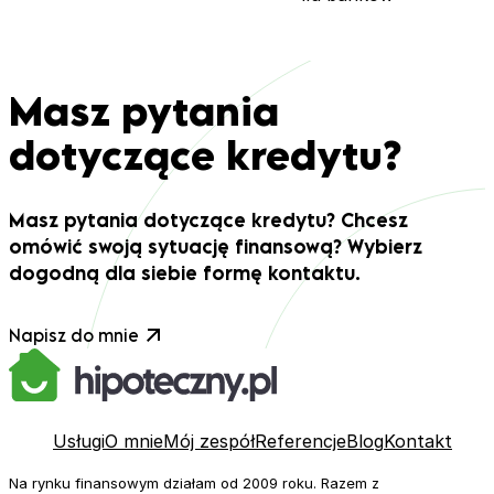
Masz pytania
dotyczące kredytu?
Masz pytania dotyczące kredytu? Chcesz
omówić swoją sytuację finansową? Wybierz
dogodną dla siebie formę kontaktu.
Napisz do mnie
Usługi
O mnie
Mój zespół
Referencje
Blog
Kontakt
Na rynku finansowym działam od 2009 roku. Razem z