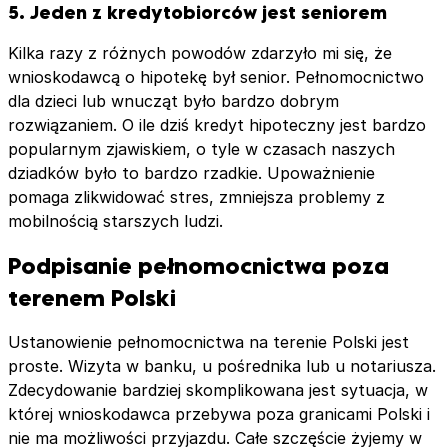
5. Jeden z kredytobiorców jest seniorem
Kilka razy z różnych powodów zdarzyło mi się, że
wnioskodawcą o hipotekę był senior. Pełnomocnictwo
dla dzieci lub wnucząt było bardzo dobrym
rozwiązaniem. O ile dziś kredyt hipoteczny jest bardzo
popularnym zjawiskiem, o tyle w czasach naszych
dziadków było to bardzo rzadkie. Upoważnienie
pomaga zlikwidować stres, zmniejsza problemy z
mobilnością starszych ludzi.
Podpisanie pełnomocnictwa poza
terenem Polski
Ustanowienie pełnomocnictwa na terenie Polski jest
proste. Wizyta w banku, u pośrednika lub u notariusza.
Zdecydowanie bardziej skomplikowana jest sytuacja, w
której wnioskodawca przebywa poza granicami Polski i
nie ma możliwości przyjazdu. Całe szczęście żyjemy w