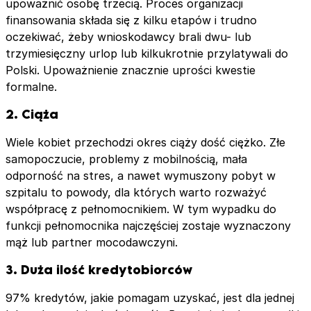
upoważnić osobę trzecią. Proces organizacji
finansowania składa się z kilku etapów i trudno
oczekiwać, żeby wnioskodawcy brali dwu- lub
trzymiesięczny urlop lub kilkukrotnie przylatywali do
Polski. Upoważnienie znacznie uprości kwestie
formalne.
2. Ciąża
Wiele kobiet przechodzi okres ciąży dość ciężko. Złe
samopoczucie, problemy z mobilnością, mała
odporność na stres, a nawet wymuszony pobyt w
szpitalu to powody, dla których warto rozważyć
współpracę z pełnomocnikiem. W tym wypadku do
funkcji pełnomocnika najczęściej zostaje wyznaczony
mąż lub partner mocodawczyni.
3. Duża ilość kredytobiorców
97% kredytów, jakie pomagam uzyskać, jest dla jednej