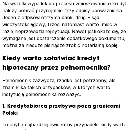
Na wszelki wypadek do procesu wnioskowania o kredyt
należy pobrać przynajmniej trzy odpisy upoważnienia.
Jeden z odpisów otrzyma bank, drugi – sąd
wieczystoksięgowy, trzeci natomiast warto mieć w
razie nieprzewidzianej sytuacji. Nawet jeśli okaże się, że
wymagane jest dostarczenie dodatkowego dokumentu,
można za nieduże pieniądze zrobić notarialną kopię.
Kiedy warto załatwiać kredyt
hipoteczny przez pełnomocnika?
Pełnomocnik zazwyczaj rzadko jest potrzebny, ale
znam kilka takich przypadków, w których warto
instytucję pełnomocnika rozważyć.
1. Kredytobiorca przebywa poza granicami
Polski
To chyba najbardziej ewidentny przypadek, kiedy warto