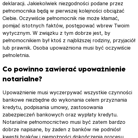
deklaracji. Jakiekolwiek niezgodności podane przez
pełnomocnika będą w pierwszej kolejności obciążać
Ciebie. Oczywiście pełnomocnik nie może kłamać,
pomijać istotnych faktów, postępować wbrew Twoim
wytycznym. W związku z tym dobrze jest, by
pełnomocnikiem był ktoś z najbliższej rodziny, przyjaciół
lub prawnik. Osoba upoważniona musi być oczywiście
pełnoletnia.
Co powinno zawierać upoważnienie
notarialne?
Upoważnienie musi wyczerpywać wszystkie czynności
bankowe niezbędne do wykonania celem przyznania
kredytu, podpisania umowy, zastosowania
zabezpieczeń bankowych oraz wypłaty kredytu.
Notarialne pełnomocnictwo musi być zatem bardzo
dobrze napisane, by żaden z banków nie podniósł
kwestii braków i niemożności dokończenia procesu