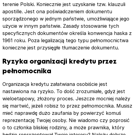
terenie Polski. Koniecznie jest uzyskanie tzw. klauzuli
apostille. Jest ona poświadczeniem dokumentu
sporządzonego w jednym państwie, umożliwiające jego
użycie w innym państwie. Zasady stosowanie tych
specyficznych dokumentów określa konwencja haska z
1961 roku. Poza legalizacją tego typu pełnomocnictwa
konieczne jest przysięgłe tłumaczenie dokumentu.
Ryzyka organizacji kredytu przez
pełnomocnika
Organizacja kredytu załatwiana osobiście jest
nastawiona na ryzyko. To dość zrozumiałe, gdyż jest
wieloetapowy, złożony proces. Jeszcze mocniej należy
się martwić, jeżeli robisz to przez pełnomocnika. Musisz
mieć naprawdę dużo zaufania by powierzyć komuś
reprezentację Twojej osoby. Nie wiadomo czy poprosić
o to członka bliskiej rodziny, a może prawnika, który
będzie reprezentował Twoje interesy? Należy dobrze