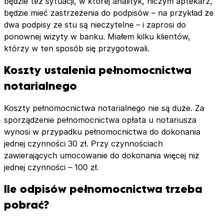
będzie też sytuacji, w której analityk, niczym aptekarz,
będzie mieć zastrzeżenia do podpisów – na przykład że
dwa podpisy ze stu są nieczytelne – i zaprosi do
ponownej wizyty w banku. Miałem kilku klientów,
którzy w ten sposób się przygotowali.
Koszty ustalenia pełnomocnictwa
notarialnego
Koszty pełnomocnictwa notarialnego nie są duże. Za
sporządzenie pełnomocnictwa opłata u notariusza
wynosi w przypadku pełnomocnictwa do dokonania
jednej czynności 30 zł. Przy czynnościach
zawierających umocowanie do dokonania więcej niż
jednej czynności – 100 zł.
Ile odpisów pełnomocnictwa trzeba
pobrać?