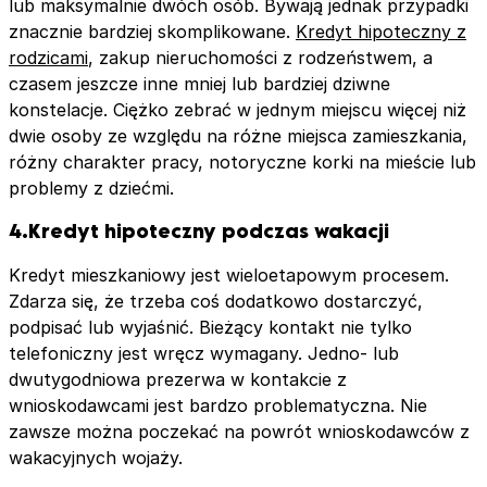
lub maksymalnie dwóch osób. Bywają jednak przypadki
znacznie bardziej skomplikowane.
Kredyt hipoteczny z
rodzicami
, zakup nieruchomości z rodzeństwem, a
czasem jeszcze inne mniej lub bardziej dziwne
konstelacje. Ciężko zebrać w jednym miejscu więcej niż
dwie osoby ze względu na różne miejsca zamieszkania,
różny charakter pracy, notoryczne korki na mieście lub
problemy z dziećmi.
4.Kredyt hipoteczny podczas wakacji
Kredyt mieszkaniowy jest wieloetapowym procesem.
Zdarza się, że trzeba coś dodatkowo dostarczyć,
podpisać lub wyjaśnić. Bieżący kontakt nie tylko
telefoniczny jest wręcz wymagany. Jedno- lub
dwutygodniowa prezerwa w kontakcie z
wnioskodawcami jest bardzo problematyczna. Nie
zawsze można poczekać na powrót wnioskodawców z
wakacyjnych wojaży.