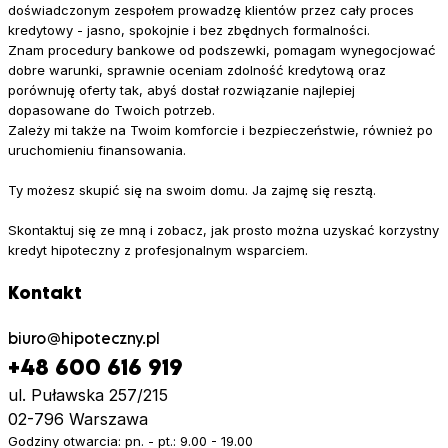
doświadczonym zespołem prowadzę klientów przez cały proces
kredytowy - jasno, spokojnie i bez zbędnych formalności.
Znam procedury bankowe od podszewki, pomagam wynegocjować
dobre warunki, sprawnie oceniam zdolność kredytową oraz
porównuję oferty tak, abyś dostał rozwiązanie najlepiej
dopasowane do Twoich potrzeb.
Zależy mi także na Twoim komforcie i bezpieczeństwie, również po
uruchomieniu finansowania.
Ty możesz skupić się na swoim domu. Ja zajmę się resztą.
Skontaktuj się ze mną i zobacz, jak prosto można uzyskać korzystny
kredyt hipoteczny z profesjonalnym wsparciem.
Kontakt
biuro
hipoteczny.pl
+48 600 616 919
ul. Puławska 257/215
02-796 Warszawa
Godziny otwarcia: pn. - pt.: 9.00 - 19.00