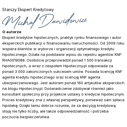
Starszy Ekspert Kredytowy
O autorze
Ekspert kredytów hipotecznych, praktyk rynku finansowego i autor
eksperckich publikacji o finansowaniu nieruchomości. Od 2009 roku
wspiera klientów w wyborze i organizacji optymalnego kredytu
hipotecznego. Działa na podstawie wpisu do rejestru agentów KNF:
RHA0019088. Osobiście przeprowadził ponad 1 500 transakcji
hipotecznych, a wraz z zespołem Hipoteczny.pl odpowiada za
ponad 3 000 zakończonych sukcesem umów. Posiada licencję KNF
agenta kredytu hipotecznego oraz licencję KNF agenta
ubezpieczeniowego. Jest autorem ponad 160 artykułów eksperckich
na blogu Hipoteczny.pl. Doświadczenie zdobywał również jako
konsultant społeczny przy projekcie ustawy o kredycie hipotecznym.
Proces kredytowy zna z własnej perspektywy, ponieważ sam spłaca
hipotekę. Dzięki temu dobrze rozumie, że za decyzją kredytową
stoją nie tylko liczby, ale także odpowiedzialność i potrzeba
poczucia bezpieczeństwa.