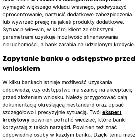
wymagać większego wkładu własnego, podwyższyć
oprocentowanie, narzucić dodatkowe zabezpieczenia
lub wywrzeć presję na jakieś produkty dodatkowe.
Sytuacja win–win, w której klient ze słabszymi
parametrami uzyskuje możliwość sfinansowania
nieruchomości, a bank zarabia na udzielonym kredycie.
Zapytanie banku o odstępstwo przed
wnioskiem
W kilku bankach istnieje możliwość uzyskania
odpowiedzi, czy odstępstwo ma szansę na akceptację
przed złożeniem wniosku. Należy przygotować całą
dokumentacją określającą niestandard oraz opisać
szczegółowo i precyzyjnie sytuacją. Twój
ekspert
kredytowy
powinien potrafić wiedzieć, które banki
korzystają z takich narzędzi. Powinien też znać
odpowiednie osoby w każdym banku. Dzięki temu masz