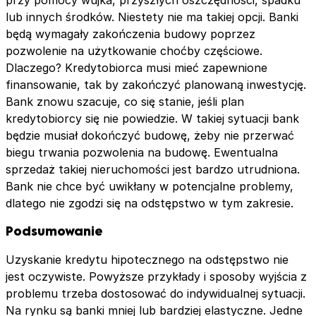
przy pomocy wujka, przyszłych oszczędności, spadku
lub innych środków. Niestety nie ma takiej opcji. Banki
będą wymagały zakończenia budowy poprzez
pozwolenie na użytkowanie choćby częściowe.
Dlaczego? Kredytobiorca musi mieć zapewnione
finansowanie, tak by zakończyć planowaną inwestycję.
Bank znowu szacuje, co się stanie, jeśli plan
kredytobiorcy się nie powiedzie. W takiej sytuacji bank
będzie musiał dokończyć budowę, żeby nie przerwać
biegu trwania pozwolenia na budowę. Ewentualna
sprzedaż takiej nieruchomości jest bardzo utrudniona.
Bank nie chce być uwikłany w potencjalne problemy,
dlatego nie zgodzi się na odstępstwo w tym zakresie.
Podsumowanie
Uzyskanie kredytu hipotecznego na odstępstwo nie
jest oczywiste. Powyższe przykłady i sposoby wyjścia z
problemu trzeba dostosować do indywidualnej sytuacji.
Na rynku są banki mniej lub bardziej elastyczne. Jedne