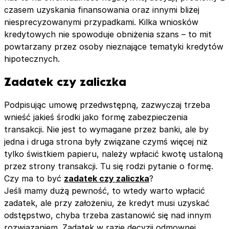
czasem uzyskania finansowania oraz innymi bliżej
niesprecyzowanymi przypadkami. Kilka wniosków
kredytowych nie spowoduje obniżenia szans – to mit
powtarzany przez osoby nieznające tematyki kredytów
hipotecznych.
Zadatek czy zaliczka
Podpisując umowę przedwstępną, zazwyczaj trzeba
wnieść jakieś środki jako formę zabezpieczenia
transakcji. Nie jest to wymagane przez banki, ale by
jedna i druga strona były związane czymś więcej niż
tylko świstkiem papieru, należy wpłacić kwotę ustaloną
przez strony transakcji. Tu się rodzi pytanie o formę.
Czy ma to być
zadatek czy zaliczka
?
Jeśli mamy dużą pewność, to wtedy warto wpłacić
zadatek, ale przy założeniu, że kredyt musi uzyskać
odstępstwo, chyba trzeba zastanowić się nad innym
rozwiązaniem. Zadatek w razie decyzji odmownej