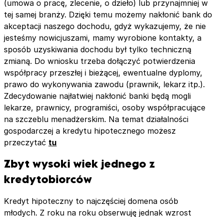
(umowa o pracę, zlecenie, o dzieło) lub przynajmniej w
tej samej branży. Dzięki temu możemy nakłonić bank do
akceptacji naszego dochodu, gdyż wykazujemy, że nie
jesteśmy nowicjuszami, mamy wyrobione kontakty, a
sposób uzyskiwania dochodu był tylko techniczną
zmianą. Do wniosku trzeba dołączyć potwierdzenia
współpracy przeszłej i bieżącej, ewentualne dyplomy,
prawo do wykonywania zawodu (prawnik, lekarz itp.).
Zdecydowanie najłatwiej nakłonić banki będą mogli
lekarze, prawnicy, programiści, osoby współpracujące
na szczeblu menadżerskim. Na temat działalności
gospodarczej a kredytu hipotecznego możesz
przeczytać
tu
Zbyt wysoki wiek jednego z
kredytobiorców
Kredyt hipoteczny to najczęściej domena osób
młodych. Z roku na roku obserwuję jednak wzrost