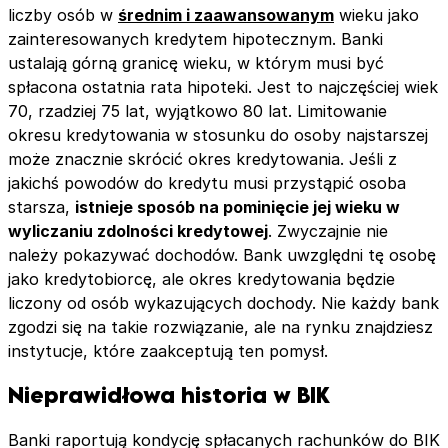
liczby osób w
średnim i zaawansowanym
wieku jako
zainteresowanych kredytem hipotecznym. Banki
ustalają górną granicę wieku, w którym musi być
spłacona ostatnia rata hipoteki. Jest to najczęściej wiek
70, rzadziej 75 lat, wyjątkowo 80 lat. Limitowanie
okresu kredytowania w stosunku do osoby najstarszej
może znacznie skrócić okres kredytowania. Jeśli z
jakichś powodów do kredytu musi przystąpić osoba
starsza,
istnieje sposób na pominięcie jej wieku w
wyliczaniu zdolności kredytowej
. Zwyczajnie nie
należy pokazywać dochodów. Bank uwzględni tę osobę
jako kredytobiorcę, ale okres kredytowania będzie
liczony od osób wykazujących dochody. Nie każdy bank
zgodzi się na takie rozwiązanie, ale na rynku znajdziesz
instytucje, które zaakceptują ten pomysł.
Nieprawidłowa historia w BIK
Banki raportują kondycję spłacanych rachunków do BIK