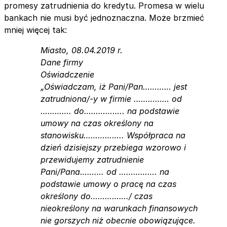
promesy zatrudnienia do kredytu. Promesa w wielu
bankach nie musi być jednoznaczna. Może brzmieć
mniej więcej tak:
Miasto, 08.04.2019 r.
Dane firmy
Oświadczenie
„Oświadczam, iż Pani/Pan………… jest
zatrudniona/-y w firmie …………… od
…………. do…………….. na podstawie
umowy na czas określony na
stanowisku…………….. Współpraca na
dzień dzisiejszy przebiega wzorowo i
przewidujemy zatrudnienie
Pani/Pana………. od ……………. na
podstawie umowy o pracę na czas
określony do……………./ czas
nieokreślony na warunkach finansowych
nie gorszych niż obecnie obowiązujące.