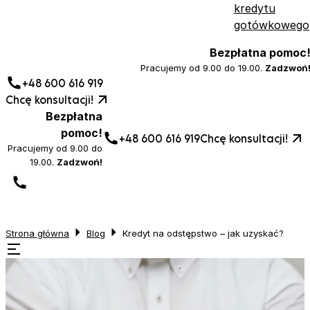
kredytu
gotówkowego
Bezpłatna pomoc
Pracujemy od 9.00 do 19.00.
Zadzwoń
+48 600 616 919
Chcę konsultacji!
Bezpłatna
pomoc!
+48 600 616 919
Chcę konsultacji!
Pracujemy od 9.00 do
19.00.
Zadzwoń!
Strona główna
Blog
Kredyt na odstępstwo – jak uzyskać?