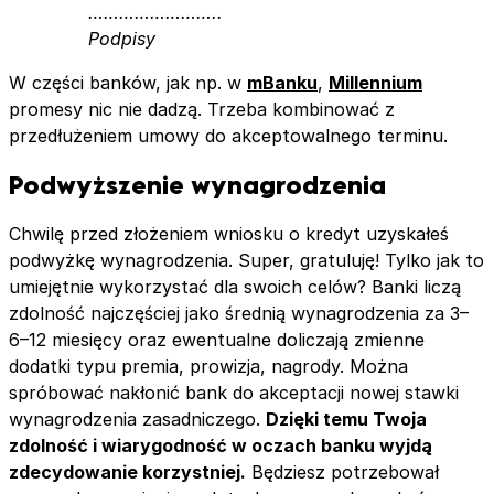
……………………..
Podpisy
W części banków, jak np. w
mBanku
,
Millennium
promesy nic nie dadzą. Trzeba kombinować z
przedłużeniem umowy do akceptowalnego terminu.
Podwyższenie wynagrodzenia
Chwilę przed złożeniem wniosku o kredyt uzyskałeś
podwyżkę wynagrodzenia. Super, gratuluję! Tylko jak to
umiejętnie wykorzystać dla swoich celów? Banki liczą
zdolność najczęściej jako średnią wynagrodzenia za 3–
6–12 miesięcy oraz ewentualne doliczają zmienne
dodatki typu premia, prowizja, nagrody. Można
spróbować nakłonić bank do akceptacji nowej stawki
wynagrodzenia zasadniczego.
Dzięki temu Twoja
zdolność i wiarygodność w oczach banku wyjdą
zdecydowanie korzystniej.
Będziesz potrzebował