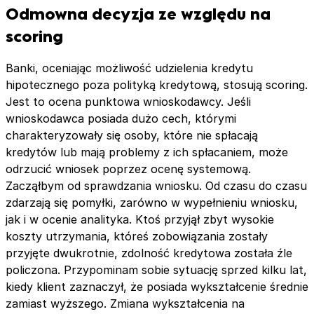
Odmowna decyzja ze względu na
scoring
Banki, oceniając możliwość udzielenia kredytu
hipotecznego poza polityką kredytową, stosują scoring.
Jest to ocena punktowa wnioskodawcy. Jeśli
wnioskodawca posiada dużo cech, którymi
charakteryzowały się osoby, które nie spłacają
kredytów lub mają problemy z ich spłacaniem, może
odrzucić wniosek poprzez ocenę systemową.
Zacząłbym od sprawdzania wniosku. Od czasu do czasu
zdarzają się pomyłki, zarówno w wypełnieniu wniosku,
jak i w ocenie analityka. Ktoś przyjął zbyt wysokie
koszty utrzymania, któreś zobowiązania zostały
przyjęte dwukrotnie, zdolność kredytowa została źle
policzona. Przypominam sobie sytuację sprzed kilku lat,
kiedy klient zaznaczył, że posiada wykształcenie średnie
zamiast wyższego. Zmiana wykształcenia na