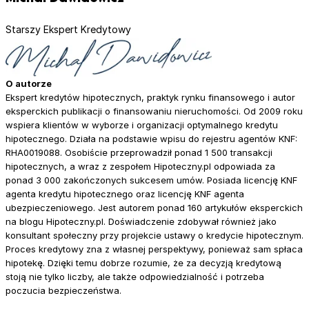
Starszy Ekspert Kredytowy
O autorze
Ekspert kredytów hipotecznych, praktyk rynku finansowego i autor
eksperckich publikacji o finansowaniu nieruchomości. Od 2009 roku
wspiera klientów w wyborze i organizacji optymalnego kredytu
hipotecznego. Działa na podstawie wpisu do rejestru agentów KNF:
RHA0019088. Osobiście przeprowadził ponad 1 500 transakcji
hipotecznych, a wraz z zespołem Hipoteczny.pl odpowiada za
ponad 3 000 zakończonych sukcesem umów. Posiada licencję KNF
agenta kredytu hipotecznego oraz licencję KNF agenta
ubezpieczeniowego. Jest autorem ponad 160 artykułów eksperckich
na blogu Hipoteczny.pl. Doświadczenie zdobywał również jako
konsultant społeczny przy projekcie ustawy o kredycie hipotecznym.
Proces kredytowy zna z własnej perspektywy, ponieważ sam spłaca
hipotekę. Dzięki temu dobrze rozumie, że za decyzją kredytową
stoją nie tylko liczby, ale także odpowiedzialność i potrzeba
poczucia bezpieczeństwa.