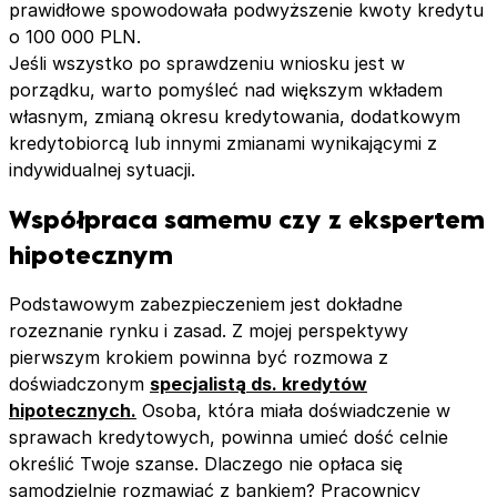
prawidłowe spowodowała podwyższenie kwoty kredytu
o 100 000 PLN.
Jeśli wszystko po sprawdzeniu wniosku jest w
porządku, warto pomyśleć nad większym wkładem
własnym, zmianą okresu kredytowania, dodatkowym
kredytobiorcą lub innymi zmianami wynikającymi z
indywidualnej sytuacji.
Współpraca samemu czy z ekspertem
hipotecznym
Podstawowym zabezpieczeniem jest dokładne
rozeznanie rynku i zasad. Z mojej perspektywy
pierwszym krokiem powinna być rozmowa z
doświadczonym
specjalistą ds. kredytów
hipotecznych.
Osoba, która miała doświadczenie w
sprawach kredytowych, powinna umieć dość celnie
określić Twoje szanse. Dlaczego nie opłaca się
samodzielnie rozmawiać z bankiem? Pracownicy