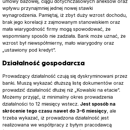
umowy bazowej, ciągu dotychczasowych aneksów oraz
wpływu przynajmniej jednej nowej stawki
wynagrodzenia. Pamiętaj, iż zbyt duży wzrost dochodu,
brak jego korelacji z zajmowanym stanowiskiem oraz
mała wiarygodność firmy mogą spowodować, że
wspomniany sposób nie zadziała. Bank może uznać, że
wzrost był niewspółmierny, mało wiarygodny oraz
„ustawiony pod kredyt”.
Działalność gospodarcza
Prowadzący działalność czują się dyskryminowani przez
banki. Muszą wykazać dłuższą listę dokumentów oraz
prowadzić działalność dłużej niż „Kowalski na etacie”.
Możemy przyjąć, iż minimalny okres prowadzenia
działalności to 12 miesięcy wstecz.
Jest sposób na
skrócenie tego czasu nawet do 3–6 miesięcy
, ale
trzeba wykazać, iż prowadzona działalność jest
realizowana we współpracy z byłym pracodawcą