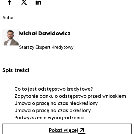
Autor:
Michał Dawidowicz
Starszy Ekspert Kredytowy
Spis treści
Co to jest odstępstwo kredytowe?
Zapytanie banku o odstępstwo przed wnioskiem
Umowa o pracę na czas nieokreślony
Umowa o pracę na czas określony
Podwyższenie wynagrodzenia
Działalność gospodarcza
Pokaż więcej
Zbyt wysoki wiek jednego z kredytobiorców