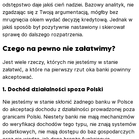
odstępstwo daje jakiś cień nadziei. Bazowy analityk, nie
zgadzając się z Twoją argumentacją, mógłby bez
mrugnięcia okiem wydać decyzję kredytową. Jednak w
jakiś sposób był pozytywnie nastawiony i skierował
sprawę do dalszego rozpatrzenia.
Czego na pewno nie załatwimy?
Jest wiele rzeczy, których nie jesteśmy w stanie
załatwić, a które na pierwszy rzut oka banki powinny
akceptować.
1. Dochód działalności spoza Polski
Nie jesteśmy w stanie skłonić żadnego banku w Polsce
do akceptacji dochodu z działalności prowadzonej poza
granicami Polski. Niestety banki nie mają mechanizmów
do weryfikacji dochodów tego typu, nie znają systemów
podatkowych, nie mają dostępu do baz gospodarczych