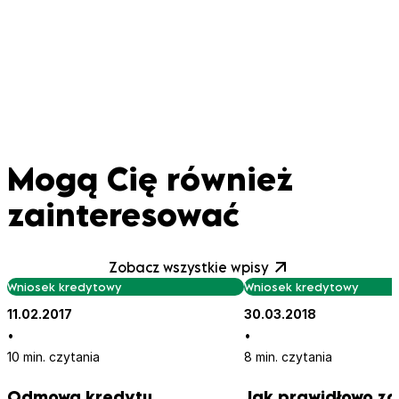
Mogą Cię również
zainteresować
Zobacz wszystkie wpisy
Wniosek kredytowy
Wniosek kredytowy
11.02.2017
30.03.2018
•
•
10 min. czytania
8 min. czytania
Odmowa kredytu
Jak prawidłowo za