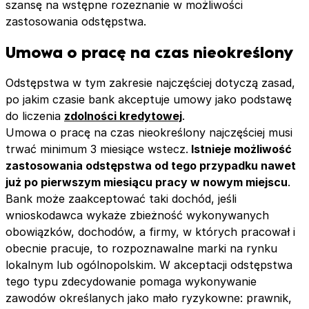
szansę na wstępne rozeznanie w możliwości
zastosowania odstępstwa.
Umowa o pracę na czas nieokreślony
Odstępstwa w tym zakresie najczęściej dotyczą zasad,
po jakim czasie bank akceptuje umowy jako podstawę
do liczenia
zdolności kredytowej
.
Umowa o pracę na czas nieokreślony najczęściej musi
trwać minimum 3 miesiące wstecz.
Istnieje możliwość
zastosowania odstępstwa od tego przypadku nawet
już po pierwszym miesiącu pracy w nowym miejscu
.
Bank może zaakceptować taki dochód, jeśli
wnioskodawca wykaże zbieżność wykonywanych
obowiązków, dochodów, a firmy, w których pracował i
obecnie pracuje, to rozpoznawalne marki na rynku
lokalnym lub ogólnopolskim. W akceptacji odstępstwa
tego typu zdecydowanie pomaga wykonywanie
zawodów określanych jako mało ryzykowne: prawnik,