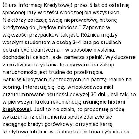
(Biura Informacji Kredytowej) przez 5 lat od ostatniej
spłaconej raty w części widocznej dla wszystkich.
Niektórzy zaliczają swoją nieprawidłową historię
kredytową do „błędów młodości”. Zapewne w
większości przypadków tak jest. Różnica między
wesołym studentem a osobą 3–4 lata po studiach
potrafi być gigantyczna – w sposobie myślenia,
dochodach i celach, jakie zamierza spełnić. Wykluczenie
z możliwości uzyskania finansowania na zakup
nieruchomości jest trudne do przełknięcia.
Banki w kredytach hipotecznych nie patrzą realnie na
scoring. Interesują się, czy wnioskodawca miał
przeterminowane płatności powyżej 30 dni. Jeśli tak, to
w pierwszym kroku rekomenduję
usunięcie historii
kredytowej
. Jeśli to nie działa, to proponuję próbę
wykazania, iż od momentu spłaty zdarzyło się
zaciągnąć kredyt gotówkowy, otrzymać kartę
kredytową lub limit w rachunku i historia była idealna.