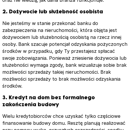
oraz nie wiedzą, jak dana branża funkcjonuje.
2. Dożywocie lub służebność osobista
Nie jesteśmy w stanie przekonać banku do
zabezpieczenia na nieruchomości, która objęta jest
dożywociem lub służebnością osobistą na rzecz innej
osoby. Bank szacuje potencjał odzyskania pożyczonych
środków w przypadku, gdy Ty przestajesz spłacać
swoje zobowiązania. Ponieważ zniesienie dożywocia lub
służebności wymaga zgody, bank wizualizuje sobie brak
możliwości sprzedaży takiej nieruchomości. Brak
możliwości sprzedaży to brak możliwości odzyskania
środków.
3. Kredyt na dom bez formalnego
zakończenia budowy
Wielu kredytobiorców chce uzyskać tylko częściowe
finansowanie budowy domu. Resztę planują realizować