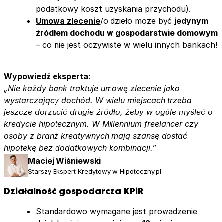
podatkowy koszt uzyskania przychodu).
Umowa zlecenie
/o dzieło może być
jedynym
źródłem dochodu w gospodarstwie domowym
– co nie jest oczywiste w wielu innych bankach!
Wypowiedź eksperta:
„Nie każdy bank traktuje umowę zlecenie jako
wystarczający dochód. W wielu miejscach trzeba
jeszcze dorzucić drugie źródło, żeby w ogóle myśleć o
kredycie hipotecznym. W Millennium freelancer czy
osoby z branż kreatywnych mają szansę dostać
hipotekę bez dodatkowych kombinacji.”
Maciej Wiśniewski
Starszy Ekspert Kredytowy w Hipoteczny.pl
Działalność gospodarcza KPiR
Standardowo wymagane jest prowadzenie