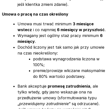
jeśli klientka zmieni zdanie).
Umowa o pracę na czas określony
Umowa musi trwać minimum
3 miesiące
wstecz
i co najmniej
6 miesięcy w przyszłość
.
Wymagany jest ogólny staż pracy minimum
6
miesięcy
.
Dochód liczony jest tak samo jak przy umowie
na czas nieokreślony:
podstawa wynagrodzenia liczona w
100%;
premie/prowizje wliczane maksymalnie
do 80% wartości podstawy.
Bank akceptuje
promesę zatrudnienia
, ale
tylko wtedy, gdy jasno wskazuje ona na
przedłużenie umowy (sformułowania typu
„
przewidujemy zatrudnienie
” są odrzucane).