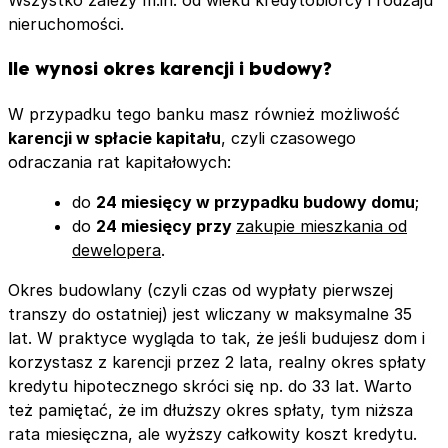
nieruchomości.
Ile wynosi okres karencji i budowy?
W przypadku tego banku masz również możliwość
karencji w spłacie kapitału
, czyli czasowego
odraczania rat kapitałowych:
do
24 miesięcy w przypadku budowy domu
;
do
24 miesięcy przy
zakupie mieszkania od
dewelopera
.
Okres budowlany (czyli czas od wypłaty pierwszej
transzy do ostatniej) jest wliczany w maksymalne 35
lat. W praktyce wygląda to tak, że jeśli budujesz dom i
korzystasz z karencji przez 2 lata, realny okres spłaty
kredytu hipotecznego skróci się np. do 33 lat. Warto
też pamiętać, że im dłuższy okres spłaty, tym niższa
rata miesięczna, ale wyższy całkowity koszt kredytu.