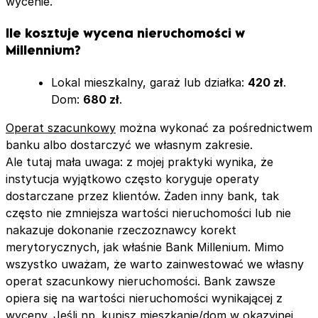
wycenie.
Ile kosztuje wycena nieruchomości w
Millennium?
Lokal mieszkalny, garaż lub działka:
420 zł
.
Dom:
680 zł
.
Operat szacunkowy
można wykonać za pośrednictwem
banku albo dostarczyć we własnym zakresie.
Ale tutaj mała uwaga: z mojej praktyki wynika, że
instytucja wyjątkowo często koryguje operaty
dostarczane przez klientów. Żaden inny bank, tak
często nie zmniejsza wartości nieruchomości lub nie
nakazuje dokonanie rzeczoznawcy korekt
merytorycznych, jak właśnie Bank Millenium. Mimo
wszystko uważam, że warto zainwestować we własny
operat szacunkowy nieruchomości. Bank zawsze
opiera się na wartości nieruchomości wynikającej z
wyceny. Jeśli np. kupisz mieszkanie/dom w okazyjnej