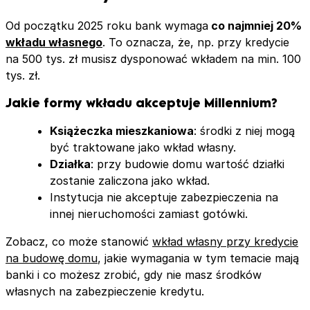
Od początku 2025 roku bank wymaga
co najmniej 20%
wkładu własnego
. To oznacza, że, np. przy kredycie
na 500 tys. zł musisz dysponować wkładem na min. 100
tys. zł.
Jakie formy wkładu akceptuje Millennium?
Książeczka mieszkaniowa
: środki z niej mogą
być traktowane jako wkład własny.
Działka
: przy budowie domu wartość działki
zostanie zaliczona jako wkład.
Instytucja nie akceptuje zabezpieczenia na
innej nieruchomości zamiast gotówki.
Zobacz, co może stanowić
wkład własny przy kredycie
na budowę domu
, jakie wymagania w tym temacie mają
banki i co możesz zrobić, gdy nie masz środków
własnych na zabezpieczenie kredytu.