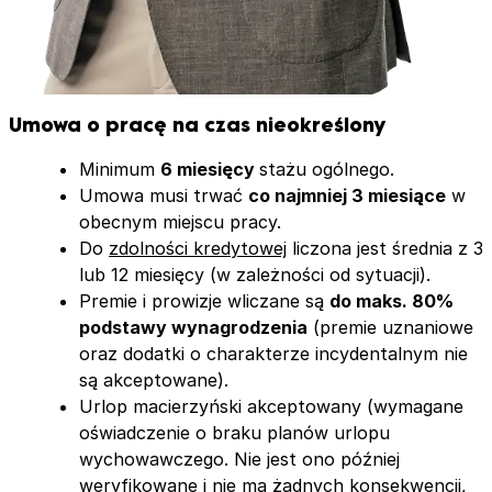
Umowa o pracę na czas nieokreślony
Minimum
6 miesięcy
stażu ogólnego.
Umowa musi trwać
co najmniej 3 miesiące
w
obecnym miejscu pracy.
Do
zdolności kredytowej
liczona jest średnia z 3
lub 12 miesięcy (w zależności od sytuacji).
Premie i prowizje wliczane są
do maks. 80%
podstawy wynagrodzenia
(premie uznaniowe
oraz dodatki o charakterze incydentalnym nie
są akceptowane).
Urlop macierzyński akceptowany (wymagane
oświadczenie o braku planów urlopu
wychowawczego. Nie jest ono później
weryfikowane i nie ma żadnych konsekwencji,