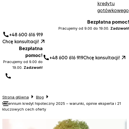
kredytu
gotówkowego
Bezpłatna pomoc
Pracujemy od 9.00 do 19.00.
Zadzwoń
+48 600 616 919
Chcę konsultacji!
Bezpłatna
pomoc!
+48 600 616 919
Chcę konsultacji!
Pracujemy od 9.00 do
19.00.
Zadzwoń!
Strona główna
Blog
Millennium kredyt hipoteczny 2025 – warunki, opinie eksperta i 21
kluczowych cech oferty