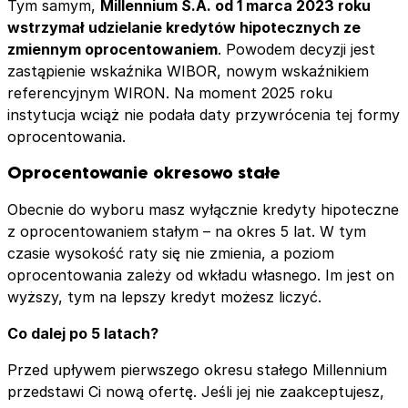
Tym samym,
Millennium S.A. od 1 marca 2023 roku
wstrzymał udzielanie kredytów hipotecznych ze
zmiennym oprocentowaniem
. Powodem decyzji jest
zastąpienie wskaźnika WIBOR, nowym wskaźnikiem
referencyjnym WIRON. Na moment 2025 roku
instytucja wciąż nie podała daty przywrócenia tej formy
oprocentowania.
Oprocentowanie okresowo stałe
Obecnie do wyboru masz wyłącznie kredyty hipoteczne
z oprocentowaniem stałym – na okres 5 lat. W tym
czasie wysokość raty się nie zmienia, a poziom
oprocentowania zależy od wkładu własnego. Im jest on
wyższy, tym na lepszy kredyt możesz liczyć.
Co dalej po 5 latach?
Przed upływem pierwszego okresu stałego Millennium
przedstawi Ci nową ofertę. Jeśli jej nie zaakceptujesz,