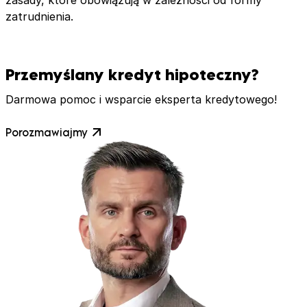
zasady, które obowiązują w zależności od formy
zatrudnienia.
Przemyślany kredyt hipoteczny?
Darmowa pomoc i wsparcie eksperta kredytowego!
Porozmawiajmy