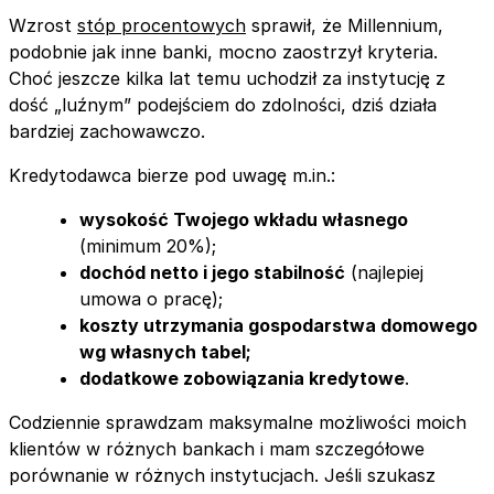
Wzrost
stóp procentowych
sprawił, że Millennium,
podobnie jak inne banki, mocno zaostrzył kryteria.
Choć jeszcze kilka lat temu uchodził za instytucję z
dość „luźnym” podejściem do zdolności, dziś działa
bardziej zachowawczo.
Kredytodawca bierze pod uwagę m.in.:
wysokość Twojego wkładu własnego
(minimum 20%);
dochód netto i jego stabilność
(najlepiej
umowa o pracę);
koszty utrzymania gospodarstwa domowego
wg własnych tabel;
dodatkowe zobowiązania kredytowe
.
Codziennie sprawdzam maksymalne możliwości moich
klientów w różnych bankach i mam szczegółowe
porównanie w różnych instytucjach. Jeśli szukasz