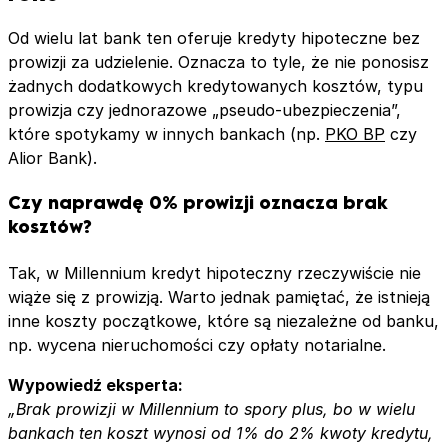
Od wielu lat bank ten oferuje kredyty hipoteczne bez
prowizji za udzielenie. Oznacza to tyle, że nie ponosisz
żadnych dodatkowych kredytowanych kosztów, typu
prowizja czy jednorazowe „pseudo-ubezpieczenia”,
które spotykamy w innych bankach (np.
PKO BP
czy
Alior Bank).
Czy naprawdę 0% prowizji oznacza brak
kosztów?
Tak, w Millennium kredyt hipoteczny rzeczywiście nie
wiąże się z prowizją. Warto jednak pamiętać, że istnieją
inne koszty początkowe, które są niezależne od banku,
np. wycena nieruchomości czy opłaty notarialne.
Wypowiedź eksperta:
„Brak prowizji w Millennium to spory plus, bo w wielu
bankach ten koszt wynosi od 1% do 2% kwoty kredytu,