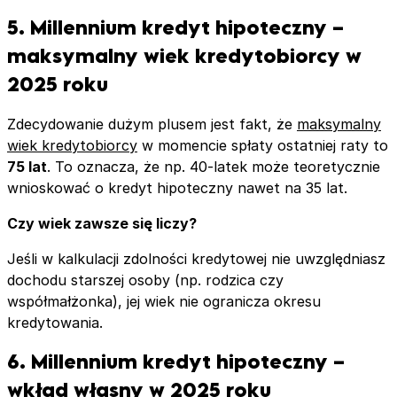
5. Millennium kredyt hipoteczny –
maksymalny wiek kredytobiorcy w
2025 roku
Zdecydowanie dużym plusem jest fakt, że
maksymalny
wiek kredytobiorcy
w momencie spłaty ostatniej raty to
75 lat
. To oznacza, że np. 40-latek może teoretycznie
wnioskować o kredyt hipoteczny nawet na 35 lat.
Czy wiek zawsze się liczy?
Jeśli w kalkulacji zdolności kredytowej nie uwzględniasz
dochodu starszej osoby (np. rodzica czy
współmałżonka), jej wiek nie ogranicza okresu
kredytowania.
6. Millennium kredyt hipoteczny –
wkład własny w 2025 roku