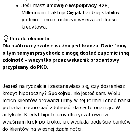
Jeśli masz
umowę o współpracy B2B
,
Millennium traktuje Cię jak bardziej stabilny
podmiot i może naliczyć wyższą zdolność
kredytową.
Porada eksperta
Dla osób na ryczałcie ważna jest branża. Dwie firmy
o tym samym przychodzie mogą dostać zupełnie inną
zdolność – wszystko przez wskaźnik procentowy
przypisany do PKD.
Jesteś na ryczałcie i zastanawiasz się, czy dostaniesz
kredyt hipoteczny? Spokojnie, nie jesteś sam. Wielu
moich klientów prowadzi firmy w tej formie i choć banki
potrafią mocno ciąć zdolność, da się to ogarnąć. W
artykule:
Kredyt hipoteczny dla ryczałtowców
wyjaśniam krok po kroku, jak wygląda podejście banków
do klientów na własnej działalności.