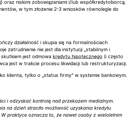
 oraz niskimi zobowiązaniami i/lub współkredytobiorcą.
kumentów, w tym złożenie 2-3 wniosków równolegle do
ończy działalność i skupia się na formalnościach
zatrudnienie nie jest dla instytucji „stabilnym i
ym skutkiem jest odmowa
kredytu hipotecznego
(i często
 jest w trakcie procesu likwidacji lub restrukturyzacji.
jako klienta, tylko o „status firmy” w systemie bankowym.
ści i odzyskać kontrolę nad przekazem medialnym.
nia na dzień straciło możliwość uzyskania kredytu
. W praktyce oznacza to, że nawet osoby z wieloletnim