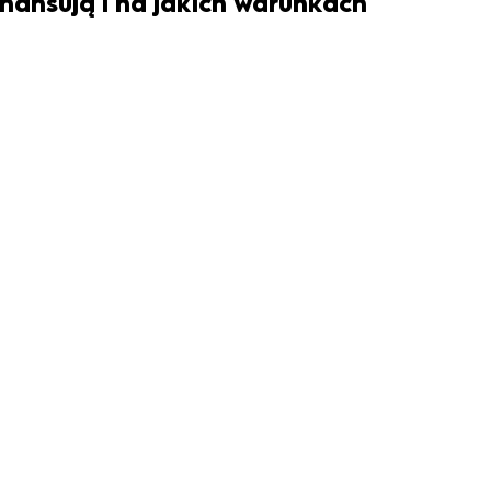
inansują i na jakich warunkach