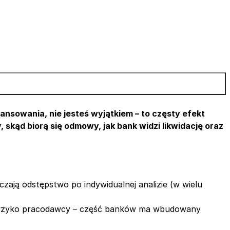
inansowania, nie jesteś wyjątkiem – to częsty efekt
, skąd biorą się odmowy, jak bank widzi likwidację oraz
zają odstępstwo po indywidualnej analizie (w wielu
si ryzyko pracodawcy – część banków ma wbudowany