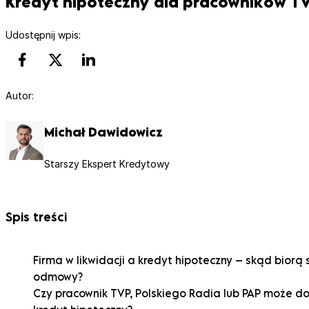
Kredyt hipoteczny dla pracowników TVP,
Udostępnij wpis:
Autor:
Michał Dawidowicz
Starszy Ekspert Kredytowy
Spis treści
Firma w likwidacji a kredyt hipoteczny – skąd biorą 
odmowy?
Czy pracownik TVP, Polskiego Radia lub PAP może d