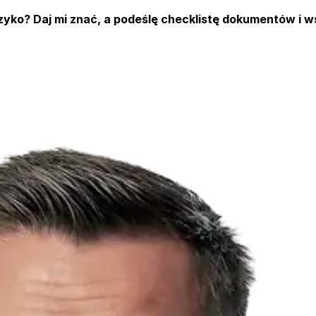
zyko? Daj mi znać, a podeślę checklistę dokumentów i w