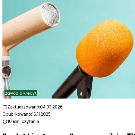
Zawód a kredyt
Zaktualizowano:
04.03.2026
Opublikowano:
16.11.2025
10 min. czytania