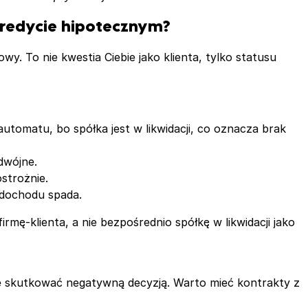
kredycie hipotecznym?
wy. To nie kwestia Ciebie jako klienta, tylko statusu
tomatu, bo spółka jest w likwidacji, co oznacza brak
dwójne.
ostrożnie.
ć dochodu spada.
irmę-klienta, a nie bezpośrednio spółkę w likwidacji jako
oże skutkować negatywną decyzją. Warto mieć kontrakty z