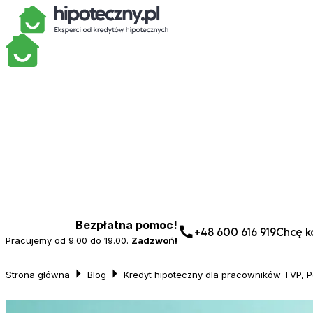
Bezpłatna pomoc!
+48 600 616 919
Chcę ko
Pracujemy od 9.00 do 19.00.
Zadzwoń!
Strona główna
Blog
Kredyt hipoteczny dla pracowników TVP, Po