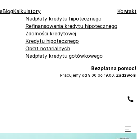
e
Blog
Kalkulatory
Kontakt
Nadpłaty kredytu hipotecznego
Refinansowania kredytu hipotecznego
Zdolności kredytowej
Kredytu hipotecznego
Opłat notarialnych
Nadpłaty kredytu gotówkowego
Bezpłatna pomoc!
Pracujemy od 9.00 do 19.00.
Zadzwoń!