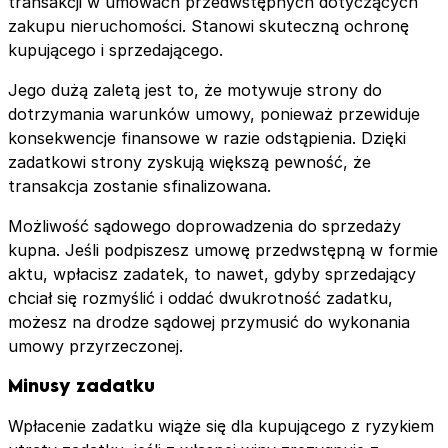
transakcji w umowach przedwstępnych dotyczących
zakupu nieruchomości. Stanowi skuteczną ochronę
kupującego i sprzedającego.
Jego dużą zaletą jest to, że motywuje strony do
dotrzymania warunków umowy, ponieważ przewiduje
konsekwencje finansowe w razie odstąpienia. Dzięki
zadatkowi strony zyskują większą pewność, że
transakcja zostanie sfinalizowana.
Możliwość sądowego doprowadzenia do sprzedaży
kupna. Jeśli podpiszesz umowę przedwstępną w formie
aktu, wpłacisz zadatek, to nawet, gdyby sprzedający
chciał się rozmyślić i oddać dwukrotność zadatku,
możesz na drodze sądowej przymusić do wykonania
umowy przyrzeczonej.
Minusy zadatku
Wpłacenie zadatku wiąże się dla kupującego z ryzykiem