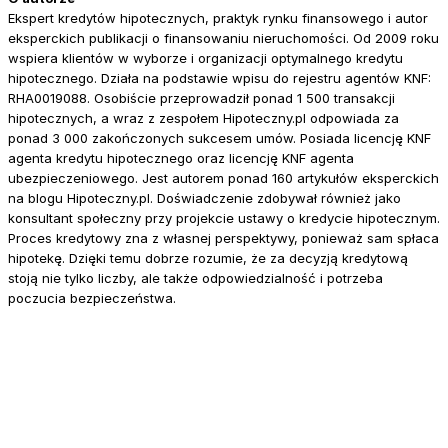
Ekspert kredytów hipotecznych, praktyk rynku finansowego i autor
eksperckich publikacji o finansowaniu nieruchomości. Od 2009 roku
wspiera klientów w wyborze i organizacji optymalnego kredytu
hipotecznego. Działa na podstawie wpisu do rejestru agentów KNF:
RHA0019088. Osobiście przeprowadził ponad 1 500 transakcji
hipotecznych, a wraz z zespołem Hipoteczny.pl odpowiada za
ponad 3 000 zakończonych sukcesem umów. Posiada licencję KNF
agenta kredytu hipotecznego oraz licencję KNF agenta
ubezpieczeniowego. Jest autorem ponad 160 artykułów eksperckich
na blogu Hipoteczny.pl. Doświadczenie zdobywał również jako
konsultant społeczny przy projekcie ustawy o kredycie hipotecznym.
Proces kredytowy zna z własnej perspektywy, ponieważ sam spłaca
hipotekę. Dzięki temu dobrze rozumie, że za decyzją kredytową
stoją nie tylko liczby, ale także odpowiedzialność i potrzeba
poczucia bezpieczeństwa.