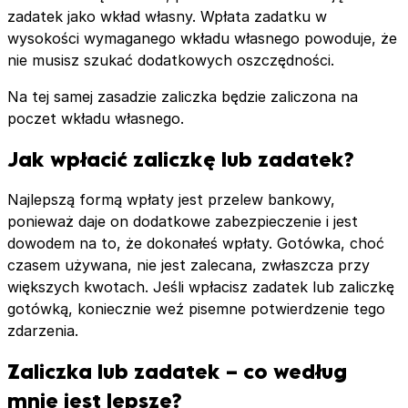
zadatek jako wkład własny. Wpłata zadatku w
wysokości wymaganego wkładu własnego powoduje, że
nie musisz szukać dodatkowych oszczędności.
Na tej samej zasadzie zaliczka będzie zaliczona na
poczet wkładu własnego.
Jak wpłacić zaliczkę lub zadatek?
Najlepszą formą wpłaty jest przelew bankowy,
ponieważ daje on dodatkowe zabezpieczenie i jest
dowodem na to, że dokonałeś wpłaty. Gotówka, choć
czasem używana, nie jest zalecana, zwłaszcza przy
większych kwotach. Jeśli wpłacisz zadatek lub zaliczkę
gotówką, koniecznie weź pisemne potwierdzenie tego
zdarzenia.
Zaliczka lub zadatek – co według
mnie jest lepsze?