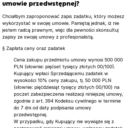
umowie przedwstępnej?
Chciałbym zaproponować zapis zadatku, który możesz
wykorzystać w swojej umowie. Pamiętaj jednak, iż nie
jestem radcą prawnym, więc dla pewności skonsultuj
zapisy ze swojej umowy z profesjonalistą.
§ Zapłata ceny oraz zadatek
Cena zakupu przedmiotu umowy wynosi 500 000
PLN (słownie: pięćset tysięcy złotych 00/100).
Kupujący wpłaci Sprzedającemu zadatek w
wysokości 10% ceny zakupu, tj. 50 000 PLN
(słownie: pięćdziesiąt tysięcy złotych 00/100) na
poczet zabezpieczenia realizacji niniejszej umowy,
zgodnie z art. 394 Kodeksu cywilnego w terminie
do 7 dni od daty podpisania umowy
przedwstępnej.
W przypadku, gdy Kupujący nie wywiąże się z