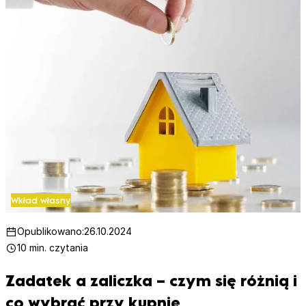
Wkład własny
Opublikowano:
26.10.2024
10 min. czytania
Zadatek a zaliczka – czym się różnią i
co wybrać przy kupnie