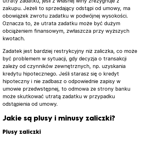
utraty zadatku, jeśli z własnej winy zrezygnuje z
zakupu. Jeżeli to sprzedający odstąpi od umowy, ma
obowiązek zwrotu zadatku w podwójnej wysokości.
Oznacza to, że utrata zadatku może być dużym
obciążeniem finansowym, zwłaszcza przy wyższych
kwotach.
Zadatek jest bardziej restrykcyjny niż zaliczka, co może
być problemem w sytuacji, gdy decyzja o transakcji
zależy od czynników zewnętrznych, np. uzyskania
kredytu hipotecznego. Jeśli starasz się o kredyt
hipoteczny i nie zadbasz o odpowiednie zapisy w
umowie przedwstępnej, to odmowa ze strony banku
może skutkować utratą zadatku w przypadku
odstąpienia od umowy.
Jakie są plusy i minusy zaliczki?
Plusy zaliczki