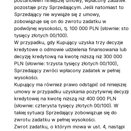
postanowień niniejszej umowy, wpłacony zadatek
pozostaje przy Sprzedającym. Jeśli natomiast to
Sprzedający nie wywiąże się z umowy,
zobowiązuje się on do zwrotu zadatku w
podwójnej wysokości, tj. 100 000 PLN (słownie: sto
tysięcy złotych 00/100).
W przypadku, gdy Kupujący uzyska trzy decyzje
kredytowe o odmowie udzielenia finansowania lub
decyzję kredytową na kwotę niższą niż 300 000
PLN (słownie: trzysta tysięcy złotych 00/100),
Sprzedający zwróci wpłacony zadatek w pełnej
wysokości.
Kupujący ma również prawo odstąpić od niniejszej
umowy w przypadku uzyskania pozytywnej decyzji
kredytowej na kwotę niższą niż 400 000 PLN
(słownie: czterysta tysięcy złotych 00/100). W
takiej sytuacji Sprzedający zobowiązuje się do
zwrotu zadatku w pełnej wysokości.
Zwrot zadatku, o którym mowa w ust. 4, nastąpi