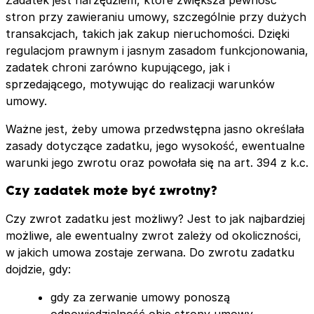
stron przy zawieraniu umowy, szczególnie przy dużych
transakcjach, takich jak zakup nieruchomości. Dzięki
regulacjom prawnym i jasnym zasadom funkcjonowania,
zadatek chroni zarówno kupującego, jak i
sprzedającego, motywując do realizacji warunków
umowy.
Ważne jest, żeby umowa przedwstępna jasno określała
zasady dotyczące zadatku, jego wysokość, ewentualne
warunki jego zwrotu oraz powołała się na art. 394 z k.c.
Czy zadatek może być zwrotny?
Czy zwrot zadatku jest możliwy? Jest to jak najbardziej
możliwe, ale ewentualny zwrot zależy od okoliczności,
w jakich umowa zostaje zerwana. Do zwrotu zadatku
dojdzie, gdy:
gdy za zerwanie umowy ponoszą
odpowiedzialność obie strony umowy,