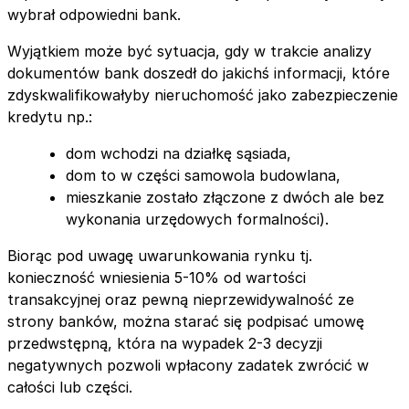
wybrał odpowiedni bank.
Wyjątkiem może być sytuacja, gdy w trakcie analizy
dokumentów bank doszedł do jakichś informacji, które
zdyskwalifikowałyby nieruchomość jako zabezpieczenie
kredytu np.:
dom wchodzi na działkę sąsiada,
dom to w części samowola budowlana,
mieszkanie zostało złączone z dwóch ale bez
wykonania urzędowych formalności).
Biorąc pod uwagę uwarunkowania rynku tj.
konieczność wniesienia 5-10% od wartości
transakcyjnej oraz pewną nieprzewidywalność ze
strony banków, można starać się podpisać umowę
przedwstępną, która na wypadek 2-3 decyzji
negatywnych pozwoli wpłacony zadatek zwrócić w
całości lub części.