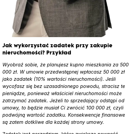
Jak wykorzystać zadatek przy zakupie
nieruchomości? Przykład
Wyobraź sobie, że planujesz kupno mieszkania za 500
000 zł. W umowie przedwstępnej wpłacasz 50 000 zł
jako zadatek (10% wartości nieruchomości). Jeśli
wycofasz się bez uzasadnionego powodu, stracisz te
pieniądze, ponieważ właściciel nieruchomości może
zatrzymać zadatek. Jeżeli to sprzedający odstąpi od
umowy, to będzie musiał Ci zwrócić 100 000 zł, czyli
podwójną wartość zadatku. Konsekwencje finansowe
są zatem dotkliwe dla każdej strony umowy.
Zadatek jest narzędziem, które zwiększa pewność