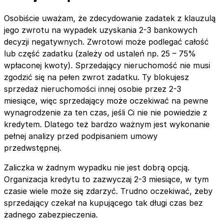
Osobiście uważam, że zdecydowanie zadatek z klauzulą
jego zwrotu na wypadek uzyskania 2-3 bankowych
decyzji negatywnych. Zwrotowi może podlegać całość
lub część zadatku (zależy od ustaleń np. 25 – 75%
wpłaconej kwoty). Sprzedający nieruchomość nie musi
zgodzić się na pełen zwrot zadatku. Ty blokujesz
sprzedaż nieruchomości innej osobie przez 2-3
miesiące, więc sprzedający może oczekiwać na pewne
wynagrodzenie za ten czas, jeśli Ci nie nie powiedzie z
kredytem. Dlatego też bardzo ważnym jest wykonanie
pełnej analizy przed podpisaniem umowy
przedwstępnej.
Zaliczka w żadnym wypadku nie jest dobrą opcją.
Organizacja kredytu to zazwyczaj 2-3 miesiące, w tym
czasie wiele może się zdarzyć. Trudno oczekiwać, żeby
sprzedający czekał na kupującego tak długi czas bez
żadnego zabezpieczenia.