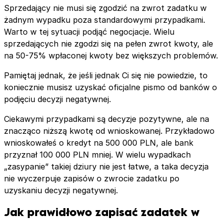
Sprzedający nie musi się zgodzić na zwrot zadatku w
żadnym wypadku poza standardowymi przypadkami.
Warto w tej sytuacji podjąć negocjacje. Wielu
sprzedających nie zgodzi się na pełen zwrot kwoty, ale
na 50-75% wpłaconej kwoty bez większych problemów.
Pamiętaj jednak, że jeśli jednak Ci się nie powiedzie, to
koniecznie musisz uzyskać oficjalne pismo od banków o
podjęciu decyzji negatywnej.
Ciekawymi przypadkami są decyzje pozytywne, ale na
znacząco niższą kwotę od wnioskowanej. Przykładowo
wnioskowałeś o kredyt na 500 000 PLN, ale bank
przyznał 100 000 PLN mniej. W wielu wypadkach
„zasypanie” takiej dziury nie jest łatwe, a taka decyzja
nie wyczerpuje zapisów o zwrocie zadatku po
uzyskaniu decyzji negatywnej.
Jak prawidłowo zapisać zadatek w