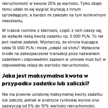
nieruchomość w kwocie 25% jej wartości. Tylko dzięki
temu udało mi się wygrać licytację z innym
sprzedającym, a bardzo mi zależało na tym konkretnym
mieszkaniu.
W trakcie rozmów z klientami, część z nich cieszy się,
że wpłaciła niską kwotę zadatku np. 5 000 PLN. To nie
jest realnie zadatek. Wystarczy, że strona kupująca
odda 10 000 PLN i może „odejść od stołu”. Wpłacone
środki na zabezpieczenie transakcji poza nazwaniem
zadatkiem i odpowiednim zapisem w umowie musi być w
odpowiedniej relacji do wartości nieruchomości.
Jaka jest maksymalna kwota w
przypadku zadatku lub zaliczki?
Nie ma prawnie ustalonej maksymalnej kwoty zadatku
lub zaliczki, jednak w praktyce rynkowej wynosi ona
zazwyczaj od 5% do 10% wartości nieruchomości.