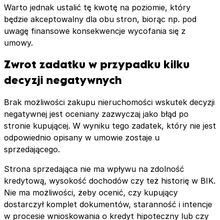
Warto jednak ustalić tę kwotę na poziomie, który
będzie akceptowalny dla obu stron, biorąc np. pod
uwagę finansowe konsekwencje wycofania się z
umowy.
Zwrot zadatku w przypadku kilku
decyzji negatywnych
Brak możliwości zakupu nieruchomości wskutek decyzji
negatywnej jest oceniany zazwyczaj jako błąd po
stronie kupującej. W wyniku tego zadatek, który nie jest
odpowiednio opisany w umowie zostaje u
sprzedającego.
Strona sprzedająca nie ma wpływu na zdolność
kredytową, wysokość dochodów czy też historię w BIK.
Nie ma możliwości, żeby ocenić, czy kupujący
dostarczył komplet dokumentów, staranność i intencje
w procesie wnioskowania o kredyt hipoteczny lub czy