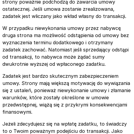
strony poważnie podchodzą do zawarcia umowy
ostatecznej. Jeśli umowa zostanie zrealizowana,
zadatek jest wliczany jako wkład własny do transakcji.
W przypadku niewykonania umowy przez nabywcę
druga strona ma możliwość odstąpienia od umowy bez
wyznaczenia terminu dodatkowego i otrzymany
zadatek zachować. Natomiast jeśli sprzedający odstąpi
od transakcji, to nabywca może żądać sumy
dwukrotnie wyższej od wpłaconego zadatku.
Zadatek jest bardzo skutecznym zabezpieczeniem
umowy. Strony mają większą motywację do wywiązania
się z ustaleń, ponieważ niewykonanie umowy i złamanie
warunków, które zostały określone w umowie
przedwstępnej, wiążą się z przykrymi konsekwencjami
finansowymi.
Jeżeli zdecydujesz się na wpłatę zadatku, to świadczy
to o Twoim poważnym podejściu do transakcji. Jako