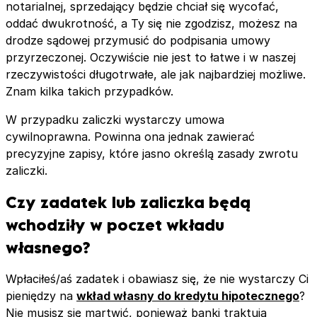
notarialnej, sprzedający będzie chciał się wycofać,
oddać dwukrotność, a Ty się nie zgodzisz, możesz na
drodze sądowej przymusić do podpisania umowy
przyrzeczonej. Oczywiście nie jest to łatwe i w naszej
rzeczywistości długotrwałe, ale jak najbardziej możliwe.
Znam kilka takich przypadków.
W przypadku zaliczki wystarczy umowa
cywilnoprawna. Powinna ona jednak zawierać
precyzyjne zapisy, które jasno określą zasady zwrotu
zaliczki.
Czy zadatek lub zaliczka będą
wchodziły w poczet wkładu
własnego?
Wpłaciłeś/aś zadatek i obawiasz się, że nie wystarczy Ci
pieniędzy na
wkład własny do kredytu hipotecznego
?
Nie musisz się martwić, ponieważ banki traktują