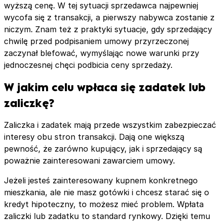
wyższą cenę. W tej sytuacji sprzedawca najpewniej
wycofa się z transakcji, a pierwszy nabywca zostanie z
niczym. Znam też z praktyki sytuacje, gdy sprzedający
chwilę przed podpisaniem umowy przyrzeczonej
zaczynał blefować, wymyślając nowe warunki przy
jednoczesnej chęci podbicia ceny sprzedaży.
W jakim celu wpłaca się zadatek lub
zaliczkę?
Zaliczka i zadatek mają przede wszystkim zabezpieczać
interesy obu stron transakcji. Dają one większą
pewność, że zarówno kupujący, jak i sprzedający są
poważnie zainteresowani zawarciem umowy.
Jeżeli jesteś zainteresowany kupnem konkretnego
mieszkania, ale nie masz gotówki i chcesz starać się o
kredyt hipoteczny, to możesz mieć problem. Wpłata
zaliczki lub zadatku to standard rynkowy. Dzięki temu