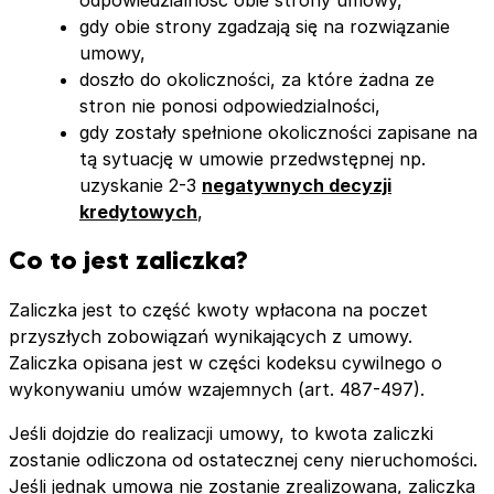
gdy obie strony zgadzają się na rozwiązanie
umowy,
doszło do okoliczności, za które żadna ze
stron nie ponosi odpowiedzialności,
gdy zostały spełnione okoliczności zapisane na
tą sytuację w umowie przedwstępnej np.
uzyskanie 2-3
negatywnych decyzji
kredytowych
,
Co to jest zaliczka?
Zaliczka jest to część kwoty wpłacona na poczet
przyszłych zobowiązań wynikających z umowy.
Zaliczka opisana jest w części kodeksu cywilnego o
wykonywaniu umów wzajemnych (art. 487-497).
Jeśli dojdzie do realizacji umowy, to kwota zaliczki
zostanie odliczona od ostatecznej ceny nieruchomości.
Jeśli jednak umowa nie zostanie zrealizowana, zaliczka