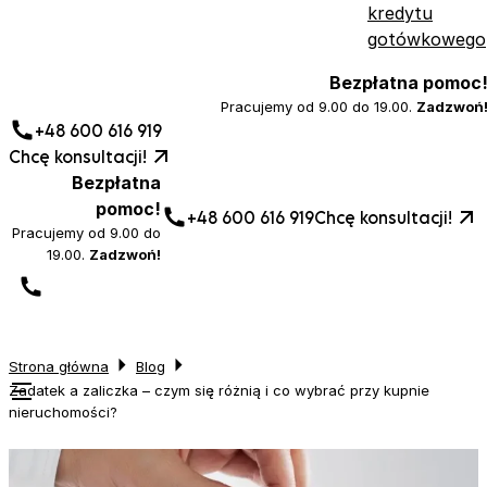
kredytu
gotówkowego
Bezpłatna pomoc
Pracujemy od 9.00 do 19.00.
Zadzwoń
+48 600 616 919
Chcę konsultacji!
Bezpłatna
pomoc!
+48 600 616 919
Chcę konsultacji!
Pracujemy od 9.00 do
19.00.
Zadzwoń!
Strona główna
Blog
Zadatek a zaliczka – czym się różnią i co wybrać przy kupnie
nieruchomości?