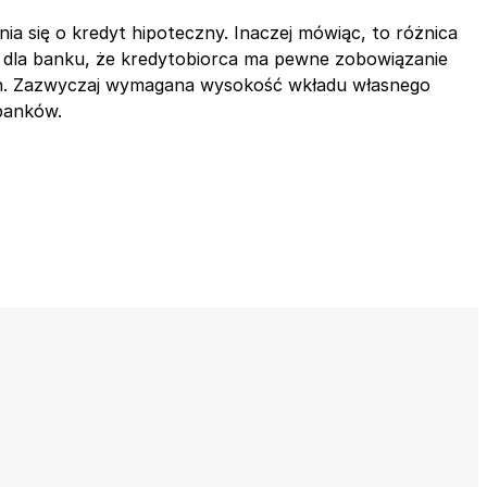
a się o kredyt hipoteczny. Inaczej mówiąc, to różnica
ę dla banku, że kredytobiorca ma pewne zobowiązanie
ch. Zazwyczaj wymagana wysokość wkładu własnego
banków.