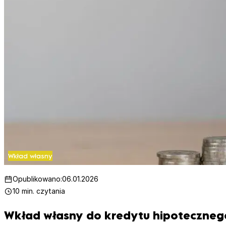
Wkład własny
Opublikowano:
06.01.2026
10 min. czytania
Wkład własny do kredytu hipoteczneg