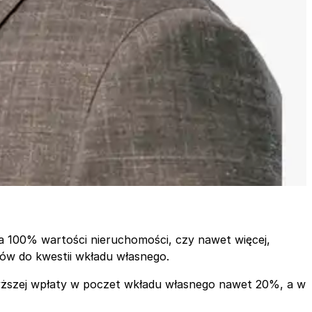
na 100% wartości nieruchomości, czy nawet więcej,
ów do kwestii wkładu własnego.
ższej wpłaty w poczet wkładu własnego nawet 20%, a w