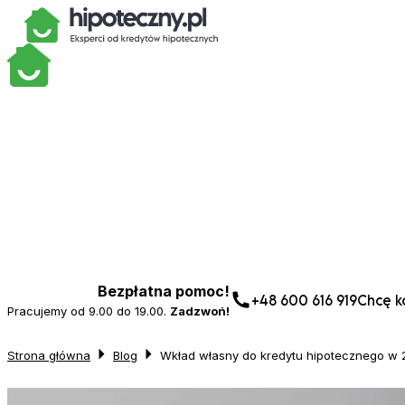
Bezpłatna pomoc!
+48 600 616 919
Chcę ko
Pracujemy od 9.00 do 19.00.
Zadzwoń!
Strona główna
Blog
Wkład własny do kredytu hipotecznego w 