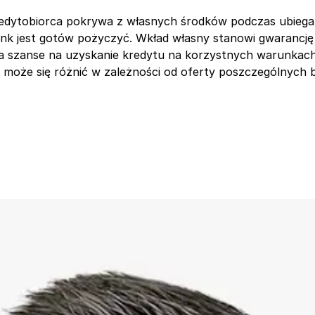
edytobiorca pokrywa z własnych środków podczas ubiegani
ank jest gotów pożyczyć. Wkład własny stanowi gwarancj
za szanse na uzyskanie kredytu na korzystnych warunka
 może się różnić w zależności od oferty poszczególnych 