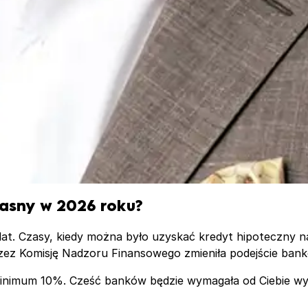
łasny w 2026
roku?
 lat. Czasy, kiedy można było uzyskać kredyt hipoteczny 
ez Komisję Nadzoru Finansowego zmieniła podejście bank
inimum 10%. Cześć banków będzie wymagała od Ciebie wy