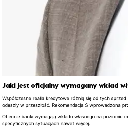
Jaki jest oficjalny wymagany wkład w
Współczesne realia kredytowe różnią się od tych sprzed
odeszły w przeszłość. Rekomendacja S wprowadzona prz
Obecnie banki wymagają wkładu własnego na poziomie m
specyficznych sytuacjach nawet więcej.