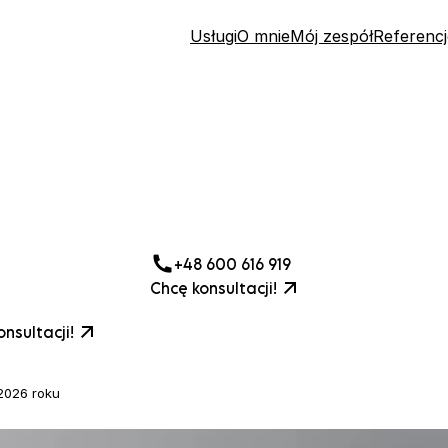
Usługi
O mnie
Mój zespół
Referencj
+48 600 616 919
Chcę konsultacji!
nsultacji!
2026 roku