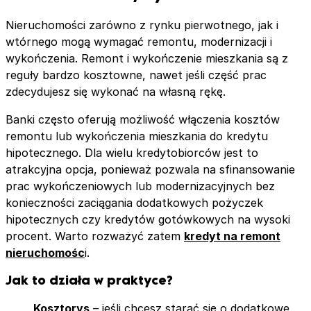
Nieruchomości zarówno z rynku pierwotnego, jak i
wtórnego mogą wymagać remontu, modernizacji i
wykończenia. Remont i wykończenie mieszkania są z
reguły bardzo kosztowne, nawet jeśli część prac
zdecydujesz się wykonać na własną rękę.
Banki często oferują możliwość włączenia kosztów
remontu lub wykończenia mieszkania do kredytu
hipotecznego. Dla wielu kredytobiorców jest to
atrakcyjna opcja, ponieważ pozwala na sfinansowanie
prac wykończeniowych lub modernizacyjnych bez
konieczności zaciągania dodatkowych pożyczek
hipotecznych czy kredytów gotówkowych na wysoki
procent. Warto rozważyć zatem
kredyt na remont
nieruchomośc
i.
Jak to działa w praktyce?
Kosztorys
– jeśli chcesz starać się o dodatkowe