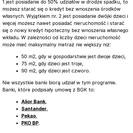
1 jest posiadanie do 50% udziałów w drodze spadku, to
możesz starać się o kredyt bez wnoszenia środków
własnych. Wyjątkiem nr. 2 jest posiadanie dwójki dzieci i
więcej możesz nawet posiadać nieruchomość i starać
się o nowy kredyt hipoteczny bez wnoszenia własnego
wkładu. W zależności od liczby dzieci nieruchomość
może mieć maksymalny metraż nie większy niż:
50 m2, gdy w gospodarstwie jest dwoje dzieci,
75 m2, gdy dzieci jest troje,
90 m2, gdy dzieci jest czworo.
Nie wszystkie banki biorą udział w tym programie.
Banki, które podpisały umowę z BGK to:
Alior Bank
,
Santander
,
Pekao
,
PKO BP
.