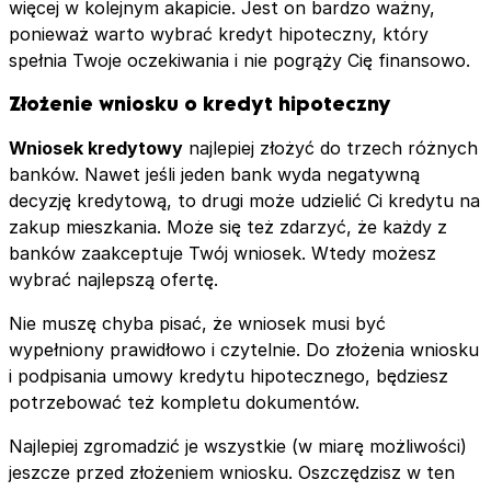
więcej w kolejnym akapicie. Jest on bardzo ważny,
ponieważ warto wybrać kredyt hipoteczny, który
spełnia Twoje oczekiwania i nie pogrąży Cię finansowo.
Złożenie wniosku o kredyt hipoteczny
Wniosek kredytowy
najlepiej złożyć do trzech różnych
banków. Nawet jeśli jeden bank wyda negatywną
decyzję kredytową, to drugi może udzielić Ci kredytu na
zakup mieszkania. Może się też zdarzyć, że każdy z
banków zaakceptuje Twój wniosek. Wtedy możesz
wybrać najlepszą ofertę.
Nie muszę chyba pisać, że wniosek musi być
wypełniony prawidłowo i czytelnie. Do złożenia wniosku
i podpisania umowy kredytu hipotecznego, będziesz
potrzebować też kompletu dokumentów.
Najlepiej zgromadzić je wszystkie (w miarę możliwości)
jeszcze przed złożeniem wniosku. Oszczędzisz w ten