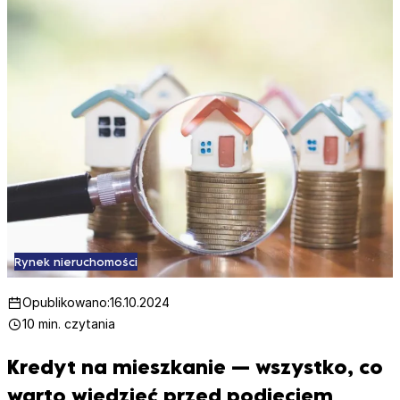
Rynek nieruchomości
Opublikowano:
16.10.2024
10 min. czytania
Kredyt na mieszkanie — wszystko, co
warto wiedzieć przed podjęciem