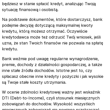
będziesz w stanie spłacić kredyt, analizując Twoją
sytuację finansową i osobistą.
Na podstawie dokumentów, które dostarczysz, bank
podejmie decyzję dotyczącą maksymalnej kwoty
kredytu, którą możesz otrzymać. Oczywiście
kredytodawca może też odrzucić Twój wniosek, jeśli
uzna, że stan Twoich finansów nie pozwala na spłatę
kredytu.
Bank weźmie pod uwagę regularne wynagrodzenie,
premie, dochody z działalności gospodarczej, a także
inne stałe źródła dochodów. Istotne jest to, czy
spłacasz obecnie inne kredyty i pożyczki i jak wysokie
są Twoje stałe koszty utrzymania.
W ocenie zdolności kredytowej ważny jest wskaźnik
DTI (Debt-to-Income), czyli stosunek miesięcznych
zobowiązań do dochodów. Wysokość wszystkich
miesięcznych zobowiązań nie powinna przekraczać