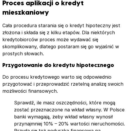
Proces aplikacji o kredyt
mieszkaniowy
Cała procedura starania się o kredyt hipoteczny jest
złożona i składa się z kilku etapów. Dla niektórych
kredytobiorców proces może wydawać się
skomplikowany, dlatego postaram się go wyjaśnić w
prostych słowach.
Przygotowanie do kredytu hipotecznego
Do procesu kredytowego warto się odpowiednio
przygotować i przeprowadzić rzetelną analizę swoich
możliwości finansowych.
Sprawdź, ile masz oszczędności, które mogą
zostać przeznaczone na wkład własny. W Polsce
banki wymagają, żeby wkład własny wynosił
przynajmniej 10% – 20% wartości nieruchomości.
Przyda się też poduszka finansowa na