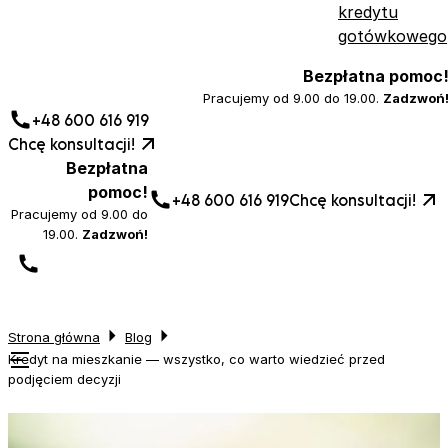
kredytu
gotówkowego
Bezpłatna pomoc
Pracujemy od 9.00 do 19.00.
Zadzwoń
+48 600 616 919
Chcę konsultacji!
Bezpłatna
pomoc!
+48 600 616 919
Chcę konsultacji!
Pracujemy od 9.00 do
19.00.
Zadzwoń!
Strona główna
Blog
Kredyt na mieszkanie — wszystko, co warto wiedzieć przed
podjęciem decyzji