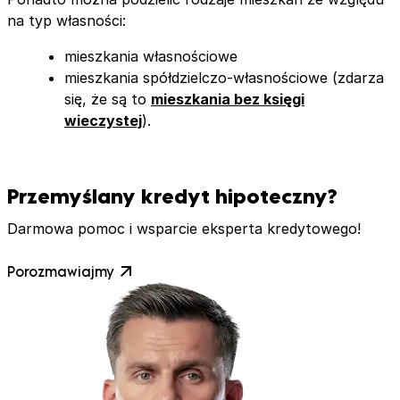
na typ własności:
mieszkania własnościowe
mieszkania spółdzielczo-własnościowe (zdarza
się, że są to
mieszkania bez księgi
wieczystej
).
Przemyślany kredyt hipoteczny?
Darmowa pomoc i wsparcie eksperta kredytowego!
Porozmawiajmy