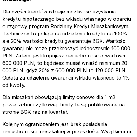
Dla części klientów istnieje możliwość uzyskania
kredytu hipotecznego bez wkładu własnego w oparciu
o rządowy program Rodzinny Kredyt Mieszkaniowym.
Techniczne to polega na udzieleniu kredytu na 100%,
ale 20% wartości kredytu gwarantuje BGK. Wartość
gwarancji nie może przekroczyć jednocześnie 100 000
PLN. Zatem, jeśli kupujesz nieruchomość o wartości
600 000 PLN, to będziesz musiał wnieść minimum 20
000 PLN, gdyż 20% z 600 000 PLN to 120 000 PLN.
Opłata za udzielenie gwarancji wkładu własnego to 1%
od kwoty.
Dla mieszkań obowiązują limity cenowe dla 1 m2
powierzchni użytkowej. Limity te są publikowane na
stronie BGK raz na kwartał.
Kolejnym ograniczeniem jest brak posiadania
nieruchomości mieszkalnej w przeszłości. Wyjątkiem nr.