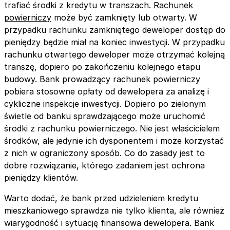
trafiać środki z kredytu w transzach.
Rachunek
powierniczy
może być zamknięty lub otwarty. W
przypadku rachunku zamkniętego deweloper dostęp do
pieniędzy będzie miał na koniec inwestycji. W przypadku
rachunku otwartego deweloper może otrzymać kolejną
transzę, dopiero po zakończeniu kolejnego etapu
budowy. Bank prowadzący rachunek powierniczy
pobiera stosowne opłaty od dewelopera za analizę i
cykliczne inspekcje inwestycji. Dopiero po zielonym
świetle od banku sprawdzającego może uruchomić
środki z rachunku powierniczego. Nie jest właścicielem
środków, ale jedynie ich dysponentem i może korzystać
z nich w ograniczony sposób. Co do zasady jest to
dobre rozwiązanie, którego zadaniem jest ochrona
pieniędzy klientów.
Warto dodać, że bank przed udzieleniem kredytu
mieszkaniowego sprawdza nie tylko klienta, ale również
wiarygodność i sytuację finansowa dewelopera. Bank