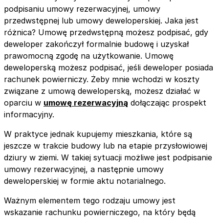
podpisaniu umowy rezerwacyjnej, umowy
przedwstępnej lub umowy deweloperskiej. Jaka jest
różnica? Umowę przedwstępną możesz podpisać, gdy
deweloper zakończył formalnie budowę i uzyskał
prawomocną zgodę na użytkowanie. Umowę
deweloperską możesz podpisać, jeśli deweloper posiada
rachunek powierniczy. Żeby mnie wchodzi w koszty
związane z umową deweloperską, możesz działać w
oparciu w
umowę rezerwacyjną
dołączając prospekt
informacyjny.
W praktyce jednak kupujemy mieszkania, które są
jeszcze w trakcie budowy lub na etapie przysłowiowej
dziury w ziemi. W takiej sytuacji możliwe jest podpisanie
umowy rezerwacyjnej, a następnie umowy
deweloperskiej w formie aktu notarialnego.
Ważnym elementem tego rodzaju umowy jest
wskazanie rachunku powierniczego, na który będą