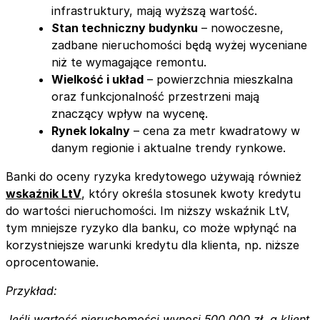
infrastruktury, mają wyższą wartość.
Stan techniczny budynku
– nowoczesne,
zadbane nieruchomości będą wyżej wyceniane
niż te wymagające remontu.
Wielkość i układ
– powierzchnia mieszkalna
oraz funkcjonalność przestrzeni mają
znaczący wpływ na wycenę.
Rynek lokalny
– cena za metr kwadratowy w
danym regionie i aktualne trendy rynkowe.
Banki do oceny ryzyka kredytowego używają również
wskaźnik LtV
, który określa stosunek kwoty kredytu
do wartości nieruchomości. Im niższy wskaźnik LtV,
tym mniejsze ryzyko dla banku, co może wpłynąć na
korzystniejsze warunki kredytu dla klienta, np. niższe
oprocentowanie.
Przykład:
Jeśli wartość nieruchomości wynosi 500 000 zł, a klient