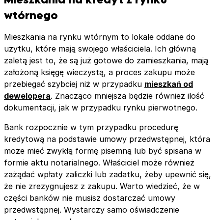
wtórnego
Mieszkania na rynku wtórnym to lokale oddane do
użytku, które mają swojego właściciela. Ich główną
zaletą jest to, że są już gotowe do zamieszkania, mają
założoną księgę wieczystą, a proces zakupu może
przebiegać szybciej niż w przypadku
mieszkań od
dewelopera
. Znacząco mniejsza będzie również ilość
dokumentacji, jak w przypadku rynku pierwotnego.
Bank rozpocznie w tym przypadku procedurę
kredytową na podstawie umowy przedwstępnej, która
może mieć zwykłą formę pisemną lub być spisana w
formie aktu notarialnego. Właściciel może również
zażądać wpłaty zaliczki lub zadatku, żeby upewnić się,
że nie zrezygnujesz z zakupu. Warto wiedzieć, że w
części banków nie musisz dostarczać umowy
przedwstępnej. Wystarczy samo oświadczenie