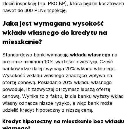
zlecić inspekcję (np. PKO BP), która będzie kosztowała
nawet do 300 PLN/inspekcję.
Jaka jest wymagana wysokość
wkładu własnego do kredytu na
mieszkanie?
Standardowo banki wymagają
wkładu własnego
na
poziomie minimum 10% wartości inwestycji. Część
banków idzie dalej i wymaga 20% wkładu własnego.
Wysokość wkładu własnego znacząco wpływa na
ofertę cenową. Posiadanie 20% wkładu własnego
powoduje, iż zazwyczaj otrzymasz lepszą ofertę
cenową. Wynika to z faktu, iż dla banku wyższy wkład
własny oznacza niższe ryzyko, a więc bank może
udzielić kredyt hipoteczny z niższą ceną.
Kredyt hipoteczny na mieszkanie bez wkładu
własnego?