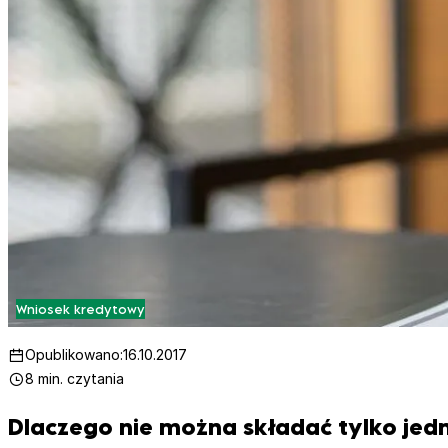
Wniosek kredytowy
Opublikowano:
16.10.2017
8 min. czytania
Dlaczego nie można składać tylko jed