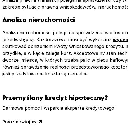
Analiza prawna transakcji polega na sprawdzeniu, czy 
zakresie sytuację prawną wnioskodawców, nieruchomość
Analiza nieruchomości
Analiza nieruchomości polega na sprawdzeniu wartości ni
przedwstępną. Każdorazowo musi być wykonana
wycen
skutkować obniżeniem kwoty wnioskowanego kredytu. Istot
brzydkie, a w kącie zalega kurz. Akceptowalny stan te
dworze, miejsca, w których trzeba palić w piecu kaflowy
również sprawdzenie realności przedstawionego kosztor
jeśli przedstawione koszta są nierealne.
Przemyślany kredyt hipoteczny?
Darmowa pomoc i wsparcie eksperta kredytowego!
Porozmawiajmy