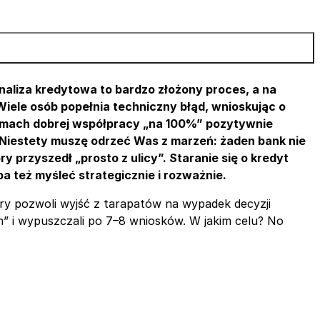
naliza kredytowa to bardzo złożony proces, a na
Wiele osób popełnia techniczny błąd, wnioskując o
w ramach dobrej współpracy „na 100%” pozytywnie
. Niestety muszę odrzeć Was z marzeń: żaden bank nie
ry przyszedł „prosto z ulicy”. Staranie się o kredyt
a też myśleć strategicznie i rozważnie.
óry pozwoli wyjść z tarapatów na wypadek decyzji
m” i wypuszczali po 7–8 wniosków. W jakim celu? No