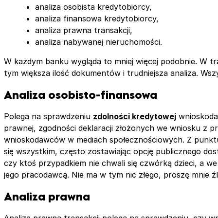
analiza osobista kredytobiorcy,
analiza finansowa kredytobiorcy,
analiza prawna transakcji,
analiza nabywanej nieruchomości.
W każdym banku wygląda to mniej więcej podobnie. W trak
tym większa ilość dokumentów i trudniejsza analiza. W
Analiza osobisto-finansowa
Polega na sprawdzeniu
zdolności kredytowej
wnioskodaw
prawnej, zgodności deklaracji złożonych we wniosku z 
wnioskodawców w mediach społecznościowych. Z punktu w
się wszystkim, często zostawiając opcję publicznego do
czy ktoś przypadkiem nie chwali się czwórką dzieci, a we
jego pracodawcą. Nie ma w tym nic złego, proszę mnie źl
Analiza prawna