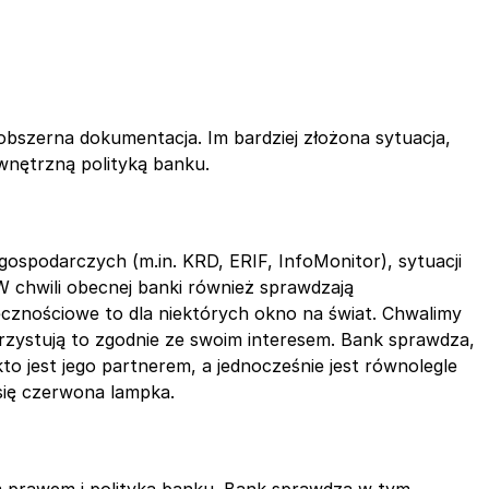
obszerna dokumentacja. Im bardziej złożona sytuacja,
wnętrzną polityką banku.
ospodarczych (m.in. KRD, ERIF, InfoMonitor), sytuacji
 chwili obecnej banki również sprawdzają
cznościowe to dla niektórych okno na świat. Chwalimy
orzystują to zgodnie ze swoim interesem. Bank sprawdza,
to jest jego partnerem, a jednocześnie jest równolegle
 się czerwona lampka.