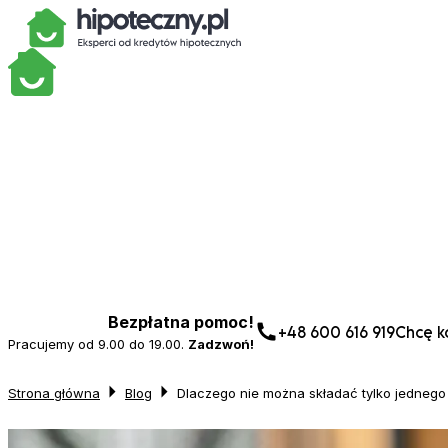
Bezpłatna pomoc!
+48 600 616 919
Chcę ko
Pracujemy od 9.00 do 19.00.
Zadzwoń!
Strona główna
Blog
Dlaczego nie można składać tylko jednego