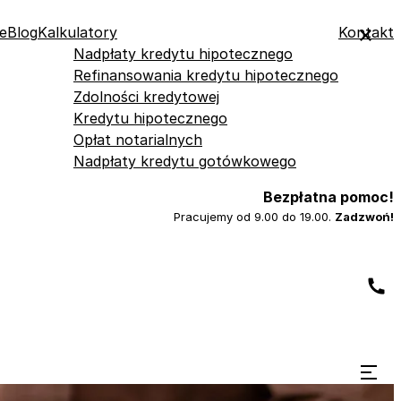
e
Blog
Kalkulatory
Kontakt
Nadpłaty kredytu hipotecznego
Refinansowania kredytu hipotecznego
Zdolności kredytowej
Kredytu hipotecznego
Opłat notarialnych
Nadpłaty kredytu gotówkowego
Bezpłatna pomoc!
Pracujemy od 9.00 do 19.00.
Zadzwoń!