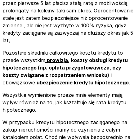
przez pierwsze 5 lat płacisz stałą ratę z możliwością
prolongaty na kolejny taki sam okres. Oprocentowanie
stałe jest zatem bezpieczniejsze niż oprocentowanie
zmienne., ale nie jest wyzbyte w 100% ryzyka, gdyż
kredyty zaciągane są zazwyczaj na dłuższy okres jak 5
lat,
Pozostałe składniki całkowitego kosztu kredytu to
przede wszystkim
prowizja
,
koszty obsługi kredytu
hipotecznego (np. opłata przygotowawcza, czy
koszty związane z rozpatrzeniem wniosku)
i
obowiązkowe
ubezpieczenie kredytu hipotecznego
.
Wszystkie wymienione przeze mnie elementy mają
wpływ również na to, jak kształtuje się rata kredytu
hipotecznego.
W przypadku kredytu hipotecznego zaciąganego na
zakup nieruchomości mamy do czynienia z całym
katalogiem opłat. Choć nie wpływają bezpośrednio na