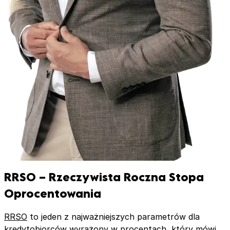
RRSO – Rzeczywista Roczna Stopa
Oprocentowania
RRSO
to jeden z najważniejszych parametrów dla
kredytobiorców wyrażony w procentach, który mówi