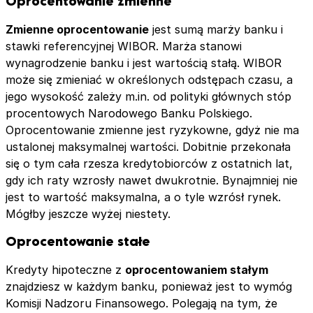
Oprocentowanie zmienne
Zmienne oprocentowanie
jest sumą marży banku i
stawki referencyjnej WIBOR. Marża stanowi
wynagrodzenie banku i jest wartością stałą. WIBOR
może się zmieniać w określonych odstępach czasu, a
jego wysokość zależy m.in. od polityki głównych stóp
procentowych Narodowego Banku Polskiego.
Oprocentowanie zmienne jest ryzykowne, gdyż nie ma
ustalonej maksymalnej wartości. Dobitnie przekonała
się o tym cała rzesza kredytobiorców z ostatnich lat,
gdy ich raty wzrosły nawet dwukrotnie. Bynajmniej nie
jest to wartość maksymalna, a o tyle wzrósł rynek.
Mógłby jeszcze wyżej niestety.
Oprocentowanie stałe
Kredyty hipoteczne z
oprocentowaniem stałym
znajdziesz w każdym banku, ponieważ jest to wymóg
Komisji Nadzoru Finansowego. Polegają na tym, że