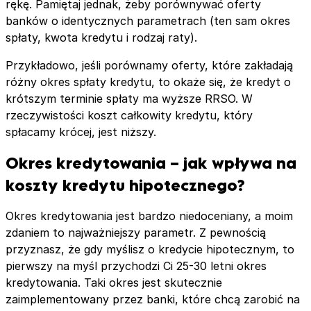
rękę. Pamiętaj jednak, żeby porównywać oferty
banków o identycznych parametrach (ten sam okres
spłaty, kwota kredytu i rodzaj raty).
Przykładowo, jeśli porównamy oferty, które zakładają
różny okres spłaty kredytu, to okaże się, że kredyt o
krótszym terminie spłaty ma wyższe RRSO. W
rzeczywistości koszt całkowity kredytu, który
spłacamy krócej, jest niższy.
Okres kredytowania – jak wpływa na
koszty kredytu hipotecznego?
Okres kredytowania jest bardzo niedoceniany, a moim
zdaniem to najważniejszy parametr. Z pewnością
przyznasz, że gdy myślisz o kredycie hipotecznym, to
pierwszy na myśl przychodzi Ci 25-30 letni okres
kredytowania. Taki okres jest skutecznie
zaimplementowany przez banki, które chcą zarobić na