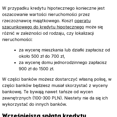
W przypadku kredytu hipotecznego konieczne jest
oszacowanie wartości nieruchomości przez
rzeczoznawcę majątkowego. Koszt
operatu
szacunkowego do kredytu hipotecznego
może się
różnić w zależności od rodzaju, czy lokalizacji
nieruchomości:
za wycenę mieszkania lub działki zapłacisz od
około 500 zł do 700 zł,
za wycenę domu jednorodzinnego zapłacisz
900 zł do 1500 zł.
W części banków możesz dostarczyć własną polisę, w
części banków będziesz musiał skorzystać z wyceny
bankowej. Te bywają nawet tańsze od wycen
zewnętrznych (100-300 PLN). Niestety nie da się ich
wykorzystać do innych banków.
Wcześniejsza spłata kredytu