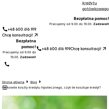
kredytu
gotówkowego
Bezpłatna pomoc
Pracujemy od 9.00 do 19.00.
Zadzwoń
+48 600 616 919
Chcę konsultacji!
Bezpłatna
pomoc!
+48 600 616 919
Chcę konsultacji!
Pracujemy od 9.00 do
19.00.
Zadzwoń!
Strona główna
Blog
Całkowite koszty kredytu hipotecznego, czyli ile kosztuje kredyt?