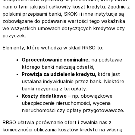
nam o tym, jaki jest całkowity koszt kredytu. Zgodnie z
polskimi przepisami banki, SKOK-i i inne instytucje są
zobowiązane do podawania wartości tego wskaźnika
we wszystkich umowach dotyczących kredytów czy
pożyczek.
Elementy, które wchodzą w skład RRSO to:
Oprocentowanie nominalne,
na podstawie
którego banki naliczają odsetki,
Prowizja za udzielenie kredytu,
która jest
ustalana indywidualnie przez bank. Niektóre
banki rezygnują z tej opłaty.
Koszty dodatkowe
– np. obowiązkowe
ubezpieczenie nieruchomości, wycena
nieruchomości czy opłaty przygotowawcze.
RRSO ułatwia porównanie ofert i zwalnia nas z
konieczności obliczania kosztów kredytu na własną