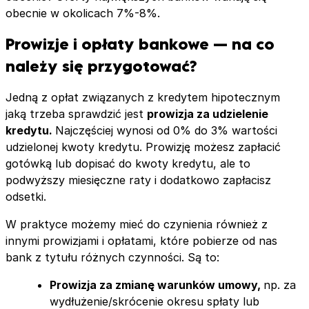
obecnie w okolicach 7%-8%.
Prowizje i opłaty bankowe — na co
należy się przygotować?
Jedną z opłat związanych z kredytem hipotecznym
jaką trzeba sprawdzić jest
prowizja za udzielenie
kredytu.
Najczęściej wynosi od 0% do 3% wartości
udzielonej kwoty kredytu. Prowizję możesz zapłacić
gotówką lub dopisać do kwoty kredytu, ale to
podwyższy miesięczne raty i dodatkowo zapłacisz
odsetki.
W praktyce możemy mieć do czynienia również z
innymi prowizjami i opłatami, które pobierze od nas
bank z tytułu różnych czynności. Są to:
Prowizja za zmianę warunków umowy,
np. za
wydłużenie/skrócenie okresu spłaty lub