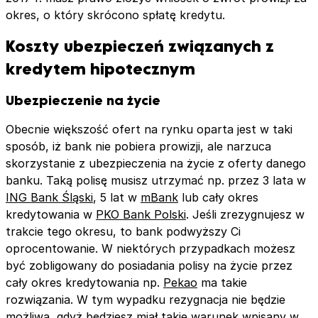
okres, o który skrócono spłatę kredytu.
Koszty ubezpieczeń związanych z
kredytem hipotecznym
Ubezpieczenie na życie
Obecnie większość ofert na rynku oparta jest w taki
sposób, iż bank nie pobiera prowizji, ale narzuca
skorzystanie z ubezpieczenia na życie z oferty danego
banku. Taką polisę musisz utrzymać np. przez 3 lata w
ING Bank Śląski
, 5 lat w
mBank
lub cały okres
kredytowania w
PKO Bank Polski
. Jeśli zrezygnujesz w
trakcie tego okresu, to bank podwyższy Ci
oprocentowanie. W niektórych przypadkach możesz
być zobligowany do posiadania polisy na życie przez
cały okres kredytowania np.
Pekao
ma takie
rozwiązania. W tym wypadku rezygnacja nie będzie
możliwa, gdyż będziesz miał takie warunek wpisany w