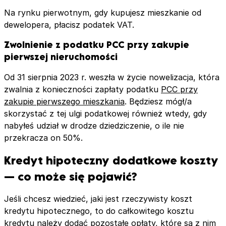
Na rynku pierwotnym, gdy kupujesz mieszkanie od
dewelopera, płacisz podatek VAT.
Zwolnienie z podatku PCC przy zakupie
pierwszej nieruchomości
Od 31 sierpnia 2023 r. weszła w życie nowelizacja, która
zwalnia z konieczności zapłaty podatku
PCC przy
zakupie pierwszego mieszkania
. Będziesz mógł/a
skorzystać z tej ulgi podatkowej również wtedy, gdy
nabyłeś udział w drodze dziedziczenie, o ile nie
przekracza on 50%.
Kredyt hipoteczny dodatkowe koszty
— co może się pojawić?
Jeśli chcesz wiedzieć, jaki jest rzeczywisty koszt
kredytu hipotecznego, to do całkowitego kosztu
kredytu należy dodać pozostałe opłaty, które są z nim