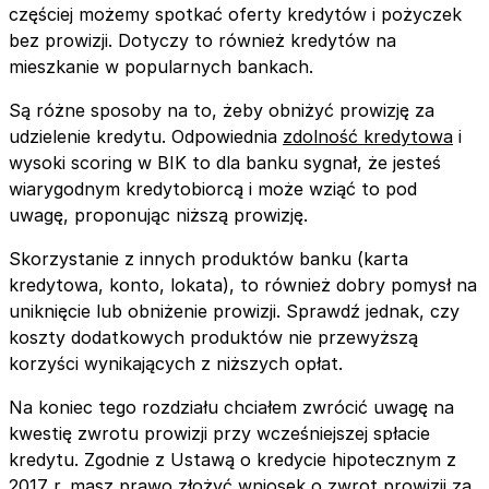
częściej możemy spotkać oferty kredytów i pożyczek
bez prowizji. Dotyczy to również kredytów na
mieszkanie w popularnych bankach.
Są różne sposoby na to, żeby obniżyć prowizję za
udzielenie kredytu. Odpowiednia
zdolność kredytowa
i
wysoki scoring w BIK to dla banku sygnał, że jesteś
wiarygodnym kredytobiorcą i może wziąć to pod
uwagę, proponując niższą prowizję.
Skorzystanie z innych produktów banku (karta
kredytowa, konto, lokata), to również dobry pomysł na
uniknięcie lub obniżenie prowizji. Sprawdź jednak, czy
koszty dodatkowych produktów nie przewyższą
korzyści wynikających z niższych opłat.
Na koniec tego rozdziału chciałem zwrócić uwagę na
kwestię zwrotu prowizji przy wcześniejszej spłacie
kredytu. Zgodnie z Ustawą o kredycie hipotecznym z
2017 r. masz prawo złożyć wniosek o zwrot prowizji za