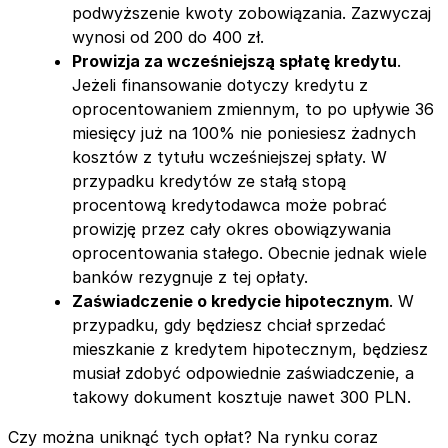
podwyższenie kwoty zobowiązania. Zazwyczaj
wynosi od 200 do 400 zł.
Prowizja za wcześniejszą spłatę kredytu
.
Jeżeli finansowanie dotyczy kredytu z
oprocentowaniem zmiennym, to po upływie 36
miesięcy już na 100% nie poniesiesz żadnych
kosztów z tytułu wcześniejszej spłaty. W
przypadku kredytów ze stałą stopą
procentową kredytodawca może pobrać
prowizję przez cały okres obowiązywania
oprocentowania stałego. Obecnie jednak wiele
banków rezygnuje z tej opłaty.
Zaświadczenie o kredycie hipotecznym
. W
przypadku, gdy będziesz chciał sprzedać
mieszkanie z kredytem hipotecznym, będziesz
musiał zdobyć odpowiednie zaświadczenie, a
takowy dokument kosztuje nawet 300 PLN.
Czy można uniknąć tych opłat? Na rynku coraz