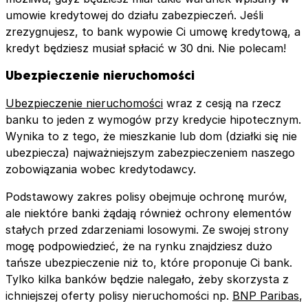
umowie kredytowej do działu zabezpieczeń. Jeśli
zrezygnujesz, to bank wypowie Ci umowę kredytową, a
kredyt będziesz musiał spłacić w 30 dni. Nie polecam!
Ubezpieczenie nieruchomości
Ubezpieczenie nieruchomości
wraz z cesją na rzecz
banku to jeden z wymogów przy kredycie hipotecznym.
Wynika to z tego, że mieszkanie lub dom (działki się nie
ubezpiecza) najważniejszym zabezpieczeniem naszego
zobowiązania wobec kredytodawcy.
Podstawowy zakres polisy obejmuje ochronę murów,
ale niektóre banki żądają również ochrony elementów
stałych przed zdarzeniami losowymi. Ze swojej strony
mogę podpowiedzieć, że na rynku znajdziesz dużo
tańsze ubezpieczenie niż to, które proponuje Ci bank.
Tylko kilka banków będzie nalegało, żeby skorzysta z
ichniejszej oferty polisy nieruchomości np.
BNP Paribas
,