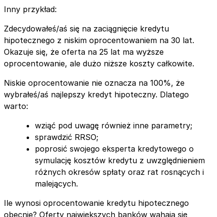
Inny przykład:
Zdecydowałeś/aś się na zaciągnięcie kredytu
hipotecznego z niskim oprocentowaniem na 30 lat.
Okazuje się, że oferta na 25 lat ma wyższe
oprocentowanie, ale dużo niższe koszty całkowite.
Niskie oprocentowanie nie oznacza na 100%, że
wybrałeś/aś najlepszy kredyt hipoteczny. Dlatego
warto:
wziąć pod uwagę również inne parametry;
sprawdzić RRSO;
poprosić swojego eksperta kredytowego o
symulację kosztów kredytu z uwzględnieniem
różnych okresów spłaty oraz rat rosnących i
malejących.
Ile wynosi oprocentowanie kredytu hipotecznego
obecnie? Oferty największych banków wahają się