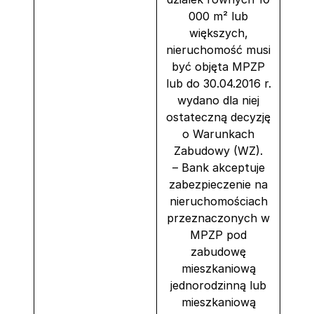
000 m² lub
większych,
nieruchomość musi
być objęta MPZP
lub do 30.04.2016 r.
wydano dla niej
ostateczną decyzję
o Warunkach
Zabudowy (WZ).
– Bank akceptuje
zabezpieczenie na
nieruchomościach
przeznaczonych w
MPZP pod
zabudowę
mieszkaniową
jednorodzinną lub
mieszkaniową