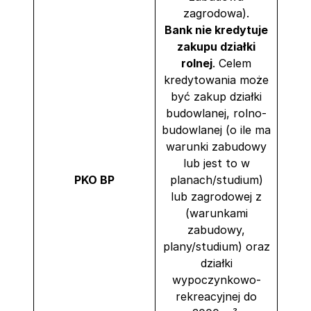
zagrodowa).
Bank nie kredytuje
zakupu działki
rolnej
. Celem
kredytowania może
być zakup działki
budowlanej, rolno-
budowlanej (o ile ma
warunki zabudowy
lub jest to w
PKO BP
planach/studium)
lub zagrodowej z
(warunkami
zabudowy,
plany/studium) oraz
działki
wypoczynkowo-
rekreacyjnej do