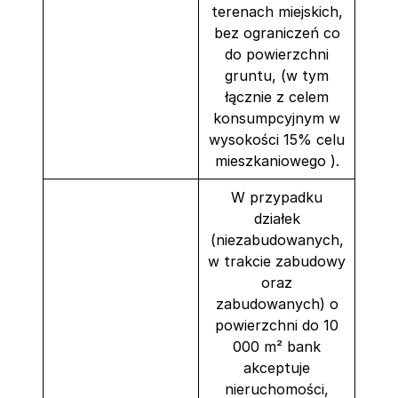
terenach miejskich,
bez ograniczeń co
do powierzchni
gruntu, (w tym
łącznie z celem
konsumpcyjnym w
wysokości 15% celu
mieszkaniowego ).
W przypadku
działek
(niezabudowanych,
w trakcie zabudowy
oraz
zabudowanych) o
powierzchni do 10
000 m² bank
akceptuje
nieruchomości,