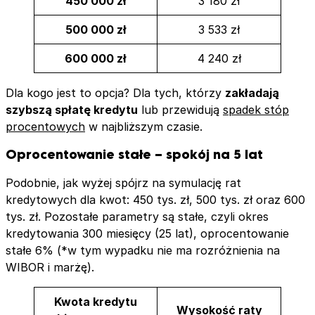
450 000 zł
3 180 zł
500 000 zł
3 533 zł
600 000 zł
4 240 zł
Dla kogo jest to opcja? Dla tych, którzy
zakładają
szybszą spłatę kredytu
lub przewidują
spadek stóp
procentowych
w najbliższym czasie.
Oprocentowanie stałe – spokój na 5 lat
Podobnie, jak wyżej spójrz na symulację rat
kredytowych dla kwot: 450 tys. zł, 500 tys. zł oraz 600
tys. zł. Pozostałe parametry są stałe, czyli okres
kredytowania 300 miesięcy (25 lat), oprocentowanie
stałe 6% (*w tym wypadku nie ma rozróżnienia na
WIBOR i marżę).
Kwota kredytu
Wysokość raty