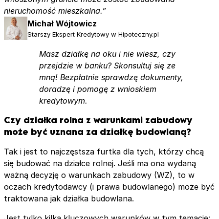
nieruchomość mieszkalna.”
Michał Wójtowicz
Starszy Ekspert Kredytowy w Hipoteczny.pl
Masz działkę na oku i nie wiesz, czy
przejdzie w banku? Skonsultuj się ze
mną! Bezpłatnie sprawdzę dokumenty,
doradzę i pomogę z wnioskiem
kredytowym.
Czy działka rolna z warunkami zabudowy
może być uznana za działkę budowlaną?
Tak i jest to najczęstsza furtka dla tych, którzy chcą
się budować na działce rolnej. Jeśli ma ona wydaną
ważną decyzję o warunkach zabudowy (WZ), to w
oczach kredytodawcy (i prawa budowlanego) może być
traktowana jak działka budowlana.
Jest tylko kilka kluczowych warunków w tym temacie: