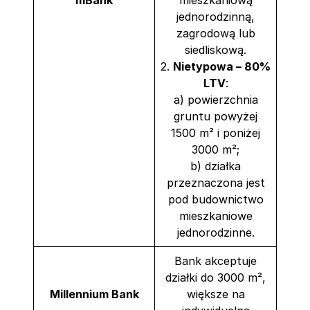
jednorodzinną,
zagrodową lub
siedliskową.
2.
Nietypowa – 80%
LTV
:
a) powierzchnia
gruntu powyżej
1500 m² i poniżej
3000 m²;
b) działka
przeznaczona jest
pod budownictwo
mieszkaniowe
jednorodzinne.
Bank akceptuje
działki do 3000 m²,
Millennium Bank
większe na