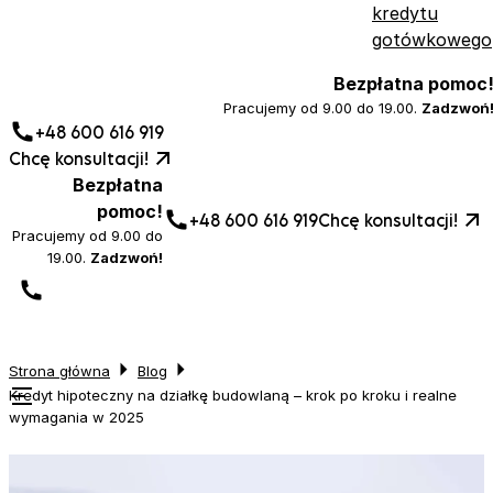
kredytu
gotówkowego
Bezpłatna pomoc
Pracujemy od 9.00 do 19.00.
Zadzwoń
+48 600 616 919
Chcę konsultacji!
Bezpłatna
pomoc!
+48 600 616 919
Chcę konsultacji!
Pracujemy od 9.00 do
19.00.
Zadzwoń!
Strona główna
Blog
Kredyt hipoteczny na działkę budowlaną – krok po kroku i realne
wymagania w 2025