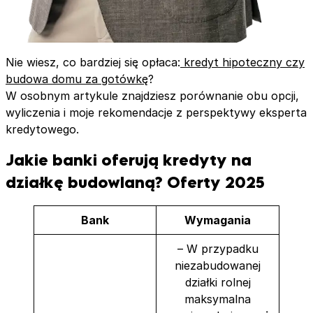
Nie wiesz, co bardziej się opłaca:
kredyt hipoteczny czy
budowa domu za gotówkę
?
W osobnym artykule znajdziesz porównanie obu opcji,
wyliczenia i moje rekomendacje z perspektywy eksperta
kredytowego.
Jakie banki oferują kredyty na
działkę budowlaną? Oferty 2025
Bank
Wymagania
– W przypadku
niezabudowanej
działki rolnej
maksymalna