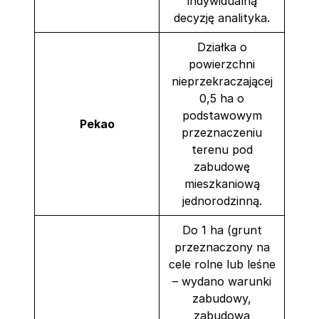
indywidualną
decyzję analityka.
Działka o
powierzchni
nieprzekraczającej
0,5 ha o
podstawowym
Pekao
przeznaczeniu
terenu pod
zabudowę
mieszkaniową
jednorodzinną.
Do 1 ha (grunt
przeznaczony na
cele rolne lub leśne
– wydano warunki
zabudowy,
zabudowa