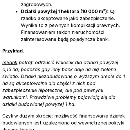
zagrodowych.
Działki powyżej 1 hektara (10 000 m²)
: są
rzadko akceptowane jako zabezpieczenie.
Wynika to z pewnych komplikacji prawnych.
Finansowaniem takich nieruchomości
zainteresowane będą pojedyncze banki.
Przykład.
mBank
potrafi odrzucić wniosek dla działki powyżej
0,15 ha, podczas gdy inny bank daje na nią zielone
światło.
Działki niezabudowane o wyższym areale do 1
ha są akceptowalne dla części z nich pod
zabezpieczenie hipoteczne, ale pod pewnymi
warunkami. Prawdziwe problemy pojawiają się dla
działki budowlanej powyżej 1 ha.
Czyli w dużym skrócie: możliwość finansowania działek
budowlanych jest uzależniona od wewnętrznej polityki
danego banku.