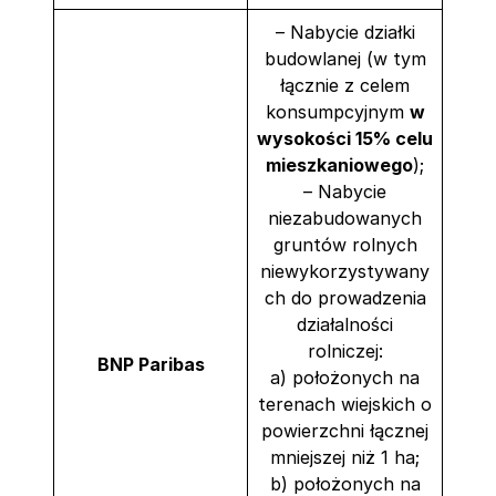
– Nabycie działki
budowlanej (w tym
łącznie z celem
konsumpcyjnym
w
wysokości 15% celu
mieszkaniowego
);
– Nabycie
niezabudowanych
gruntów rolnych
niewykorzystywany
ch do prowadzenia
działalności
rolniczej:
BNP Paribas
a) położonych na
terenach wiejskich o
powierzchni łącznej
mniejszej niż 1 ha;
b) położonych na