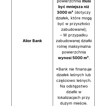
powierzchnia
musi
być mniejsza niż
3000 m²
(dotyczy
działek, które mogą
być w przyszłości
zabudowane);
– W przypadku
Alior Bank
zabudowanej działki
rolnej maksymalna
powierzchnia
wynosi 5000 m²
.
*Bank nie finansuje
działek leśnych lub
częściowo leśnych.
Na odstępstwo
działki w
lokalizacjach przy
dużym mieście.