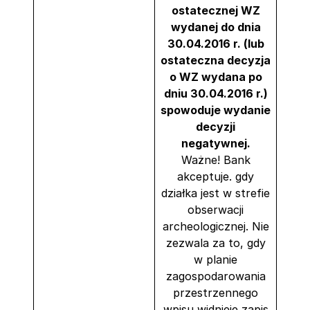
ostatecznej WZ
wydanej do dnia
30.04.2016 r. (lub
ostateczna decyzja
o WZ wydana po
dniu 30.04.2016 r.)
spowoduje wydanie
decyzji
negatywnej.
Ważne! Bank
akceptuje. gdy
działka jest w strefie
obserwacji
archeologicznej. Nie
zezwala za to, gdy
w planie
zagospodarowania
przestrzennego
wpisu widnieje zapis