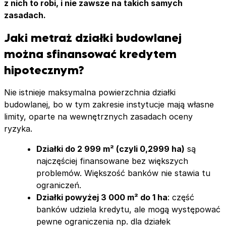
z nich to robi, i nie zawsze na takich samych
zasadach.
Jaki metraż działki budowlanej
można sfinansować kredytem
hipotecznym?
Nie istnieje maksymalna powierzchnia działki
budowlanej, bo w tym zakresie instytucje mają własne
limity, oparte na wewnętrznych zasadach oceny
ryzyka.
Działki do 2 999 m² (czyli 0,2999 ha)
są
najczęściej finansowane bez większych
problemów. Większość banków nie stawia tu
ograniczeń.
Działki powyżej 3 000 m² do 1 ha
: część
banków udziela kredytu, ale mogą występować
pewne ograniczenia np. dla działek